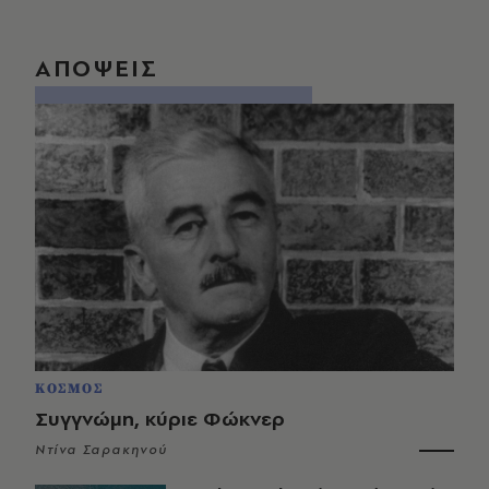
ΑΠΟΨΕΙΣ
ΚΟΣΜΟΣ
Συγγνώμη, κύριε Φώκνερ
Ντίνα Σαρακηνού