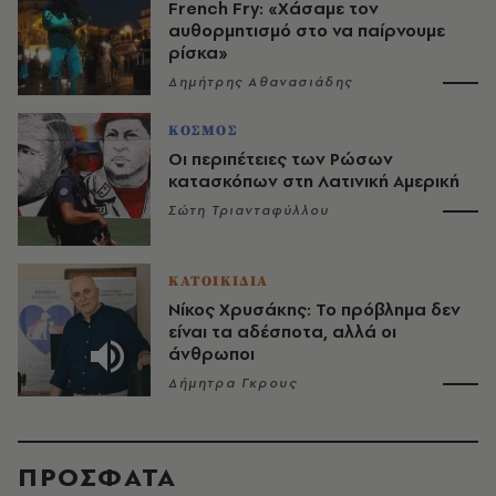
French Fry: «Χάσαμε τον
αυθορμητισμό στο να παίρνουμε
ρίσκα»
Δημήτρης Αθανασιάδης
ΚΟΣΜΟΣ
Οι περιπέτειες των Ρώσων
κατασκόπων στη Λατινική Αμερική
Σώτη Τριανταφύλλου
ΚΑΤΟΙΚΙΔΙΑ
Νίκος Χρυσάκης: Το πρόβλημα δεν
είναι τα αδέσποτα, αλλά οι
άνθρωποι
Δήμητρα Γκρους
ΠΡΟΣΦΑΤΑ