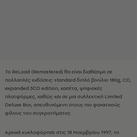
Το ReLoad (Remastered) θα είναι διαθέσιμο σε
πολλαπλές εκδόσεις: standard διπλό βινύλιο 180g, CD,
expanded 3CD edition, κασέτα, ψηφιακές
πλατφόρμες, καθώς και σε μια συλλεκτική Limited
Deluxe Box, απευθυνόμενη στους πιο φανατικούς
φίλους του συγκροτήματος.
Αρχικά κυκλοφόρησε στις 18 Νοεμβρίου 1997, το