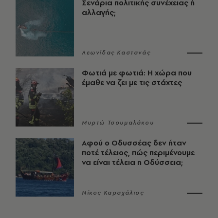
Σενάρια πολιτικής συνέχειας ή
αλλαγής;
Λεωνίδας Καστανάς
Φωτιά με φωτιά: Η χώρα που
έμαθε να ζει με τις στάχτες
Μυρτώ Τσουμαλάκου
Αφού ο Οδυσσέας δεν ήταν
ποτέ τέλειος, πώς περιμένουμε
να είναι τέλεια η Οδύσσεια;
Νίκος Καραχάλιος