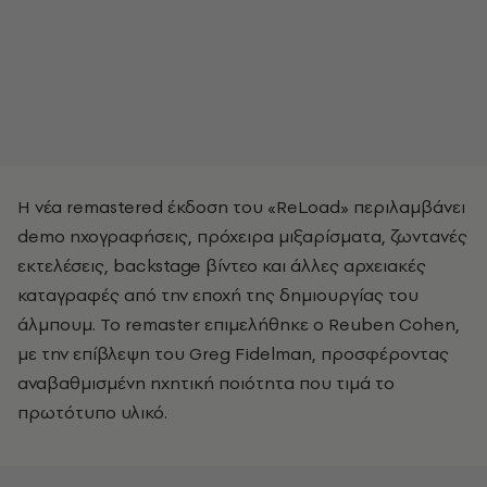
Η νέα remastered έκδοση του «ReLoad» περιλαμβάνει
demo ηχογραφήσεις, πρόχειρα μιξαρίσματα, ζωντανές
εκτελέσεις, backstage βίντεο και άλλες αρχειακές
καταγραφές από την εποχή της δημιουργίας του
άλμπουμ. Το remaster επιμελήθηκε ο Reuben Cohen,
με την επίβλεψη του Greg Fidelman, προσφέροντας
αναβαθμισμένη ηχητική ποιότητα που τιμά το
πρωτότυπο υλικό.