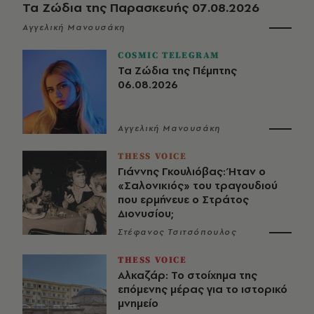
Τα Ζώδια της Παρασκευής 07.08.2026
Αγγελική Μανουσάκη
COSMIC TELEGRAM
Τα Ζώδια της Πέμπτης
06.08.2026
Αγγελική Μανουσάκη
THESS VOICE
Γιάννης Γκουλιόβας: Ήταν ο
«Σαλονικιός» του τραγουδιού
που ερμήνευε ο Στράτος
Διονυσίου;
Στέφανος Τσιτσόπουλος
THESS VOICE
Αλκαζάρ: Το στοίχημα της
επόμενης μέρας για το ιστορικό
μνημείο