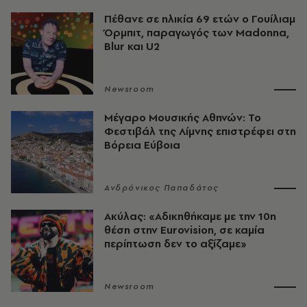
Πέθανε σε ηλικία 69 ετών ο Γουίλιαμ
Όρμπιτ, παραγωγός των Madonna,
Blur και U2
Newsroom
Μέγαρο Μουσικής Αθηνών: Το
Φεστιβάλ της Λίμνης επιστρέφει στη
Βόρεια Εύβοια
Ανδρόνικος Παπαδάτος
Ακύλας: «Αδικηθήκαμε με την 10η
θέση στην Eurovision, σε καμία
περίπτωση δεν το αξίζαμε»
Newsroom