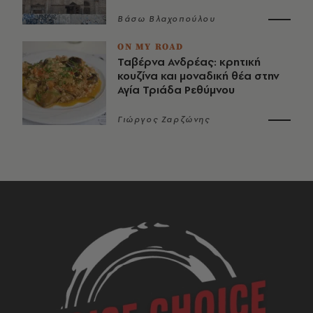
Βάσω Βλαχοπούλου
ON MY ROAD
Ταβέρνα Ανδρέας: κρητική
κουζίνα και μοναδική θέα στην
Αγία Τριάδα Ρεθύμνου
Γιώργος Ζαρζώνης