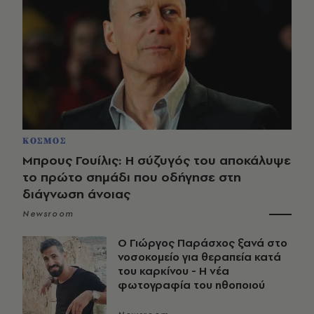
ΚΟΣΜΟΣ
Μπρους Γουίλις: Η σύζυγός του αποκάλυψε
το πρώτο σημάδι που οδήγησε στη
διάγνωση άνοιας
Newsroom
O Γιώργος Παράσχος ξανά στο
νοσοκομείο για θεραπεία κατά
του καρκίνου - Η νέα
φωτογραφία του ηθοποιού