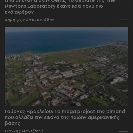
Newtons Laboratory έκανε κάτι πολύ πιο
ενδιαφέρον
Δημήτρης Αθανασιάδης
Γούρνες Ηρακλείου: To mega project της Dimand
που αλλάζει την εικόνα της πρώην αμερικανικής
βάσης
Γιάννης Μαντζίκος