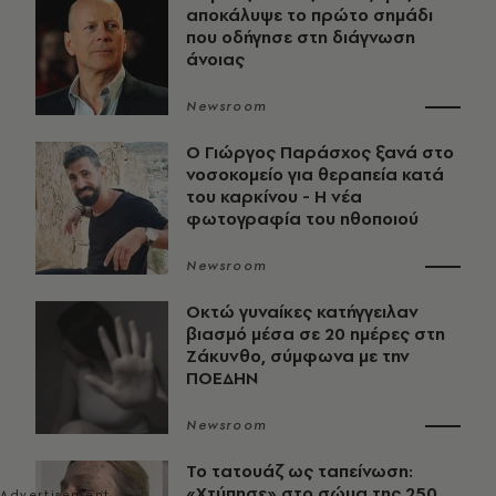
αποκάλυψε το πρώτο σημάδι
που οδήγησε στη διάγνωση
άνοιας
Newsroom
O Γιώργος Παράσχος ξανά στο
νοσοκομείο για θεραπεία κατά
του καρκίνου - Η νέα
φωτογραφία του ηθοποιού
Newsroom
Οκτώ γυναίκες κατήγγειλαν
βιασμό μέσα σε 20 ημέρες στη
Ζάκυνθο, σύμφωνα με την
ΠΟΕΔΗΝ
Newsroom
Το τατουάζ ως ταπείνωση:
«Χτύπησε» στο σώμα της 250