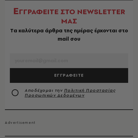
Ε
ΓΓΡΑΦΕΙΤΕ ΣΤΟ NEWSLETTER
ΜΑΣ
Tα καλύτερα άρθρα της ημέρας έρχονται στο
mail σου
EMAIL
ΕΓΓΡΑΦΕΙΤΕ
Αποδέχομαι την
Πολιτική Προστασίας
Προσωπικών Δεδομένων