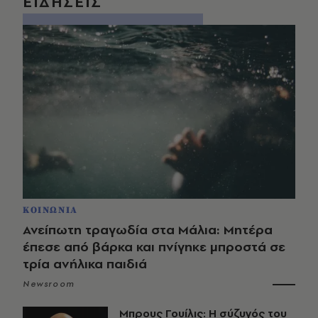
ΕΙΔΗΣΕΙΣ
ΚΟΙΝΩΝΙΑ
Ανείπωτη τραγωδία στα Μάλια: Μητέρα
έπεσε από βάρκα και πνίγηκε μπροστά σε
τρία ανήλικα παιδιά
Newsroom
Μπρους Γουίλις: Η σύζυγός του