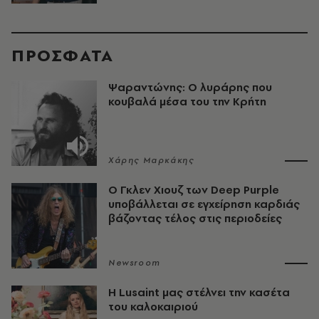
ΠΡΟΣΦΑΤΑ
Ψαραντώνης: Ο λυράρης που
κουβαλά μέσα του την Κρήτη
Χάρης Μαρκάκης
O Γκλεν Χιουζ των Deep Purple
υποβάλλεται σε εγχείρηση καρδιάς
βάζοντας τέλος στις περιοδείες
Newsroom
Η Lusaint μας στέλνει την κασέτα
του καλοκαιριού