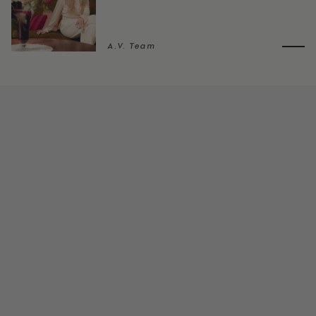
A.V. Team