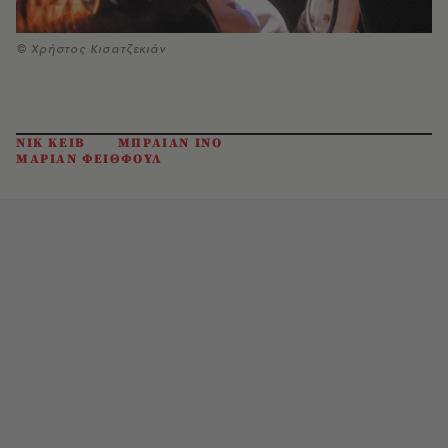
© Χρήστος Κισατζεκιάν
ΝΙΚ ΚΕΙΒ
ΜΠΡΑΙΑΝ ΙΝΟ
ΜΑΡΙΑΝ ΦΕΙΘΦΟΥΛ