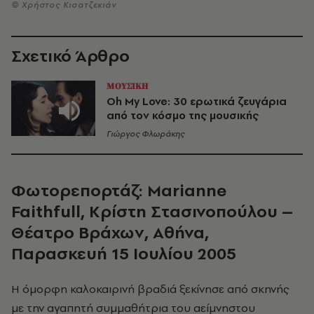
© Χρήστος Κισατζεκιάν
Σχετικό Άρθρο
ΜΟΥΣΙΚΗ
Oh My Love: 30 ερωτικά ζευγάρια
από τον κόσμο της μουσικής
Γιώργος Φλωράκης
Φωτορεπορτάζ: Marianne
Faithfull
, Κρίστη Στασινοπούλου –
Θέατρο Βράχων, Αθήνα,
Παρασκευή 15 Ιουλίου 2005
Η όμορφη καλοκαιρινή βραδιά ξεκίνησε από σκηνής
με την αγαπητή συμμαθήτρια του αείμνηστου