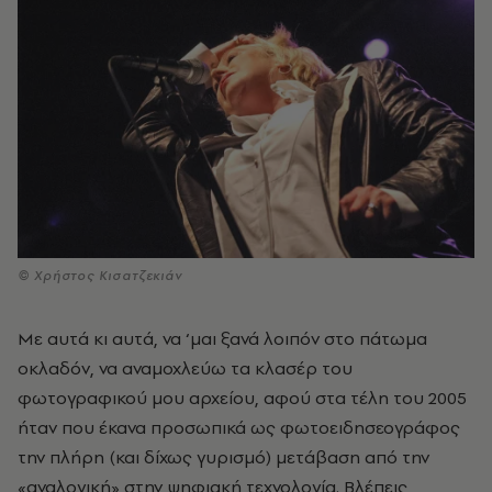
© Χρήστος Κισατζεκιάν
Με αυτά κι αυτά, να ‘μαι ξανά λοιπόν στο πάτωμα
οκλαδόν, να αναμοχλεύω τα κλασέρ του
φωτογραφικού μου αρχείου, αφού στα τέλη του 2005
ήταν που έκανα προσωπικά ως φωτοειδησεογράφος
την πλήρη (και δίχως γυρισμό) μετάβαση από την
«αναλογική» στην ψηφιακή τεχνολογία. Βλέπεις,