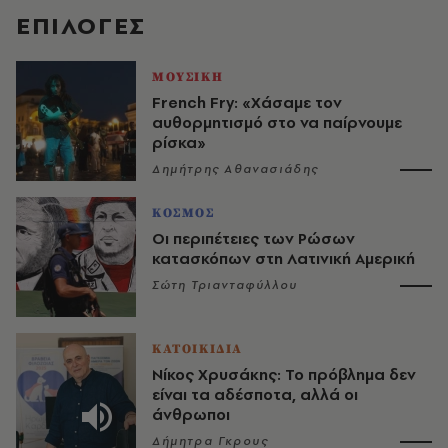
EΠΙΛΟΓΈΣ
ΜΟΥΣΙΚΗ
French Fry: «Χάσαμε τον
αυθορμητισμό στο να παίρνουμε
ρίσκα»
Δημήτρης Αθανασιάδης
ΚΟΣΜΟΣ
Οι περιπέτειες των Ρώσων
κατασκόπων στη Λατινική Αμερική
Σώτη Τριανταφύλλου
ΚΑΤΟΙΚΙΔΙΑ
Νίκος Χρυσάκης: Το πρόβλημα δεν
είναι τα αδέσποτα, αλλά οι
άνθρωποι
Δήμητρα Γκρους