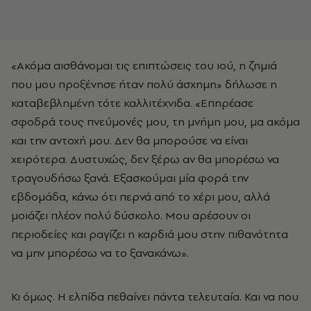
«Ακόμα αισθάνομαι τις επιπτώσεις του ιού, η ζημιά
που μου προξένησε ήταν πολύ άσχημη» δήλωσε η
καταβεβλημένη τότε καλλιτέχνιδα. «Επηρέασε
σφοδρά τους πνεύμονές μου, τη μνήμη μου, μα ακόμα
και την αντοχή μου. Δεν θα μπορούσε να είναι
χειρότερα. Δυστυχώς, δεν ξέρω αν θα μπορέσω να
τραγουδήσω ξανά. Εξασκούμαι μία φορά την
εβδομάδα, κάνω ότι περνά από το χέρι μου, αλλά
μοιάζει πλέον πολύ δύσκολο. Μου αρέσουν οι
περιοδείες και ραγίζει η καρδιά μου στην πιθανότητα
να μην μπορέσω να το ξανακάνω».
Κι όμως. Η ελπίδα πεθαίνει πάντα τελευταία. Και να που