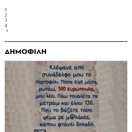
1
2
3
4
ΔΗΜΟΦΙΛΗ