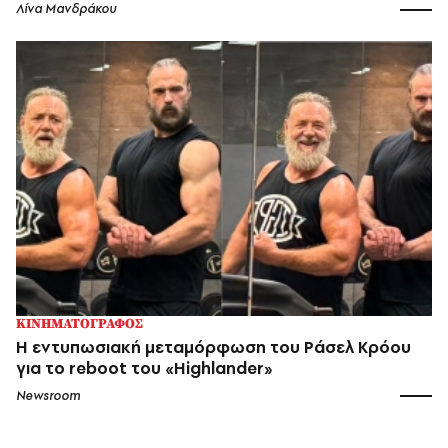
Λίνα Μανδράκου
ΚΙΝΗΜΑΤΟΓΡΑΦΟΣ
Η εντυπωσιακή μεταμόρφωση του Ράσελ Κρόου
για το reboot του «Highlander»
Newsroom