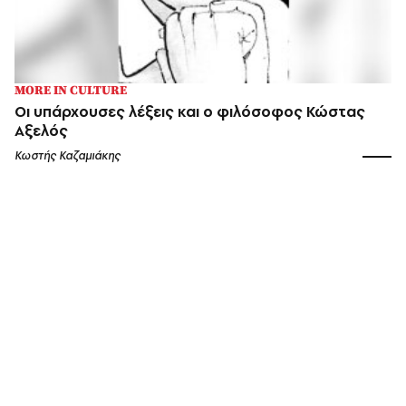
MORE IN CULTURE
Οι υπάρχουσες λέξεις και ο φιλόσοφος Κώστας
Αξελός
Κωστής Καζαμιάκης