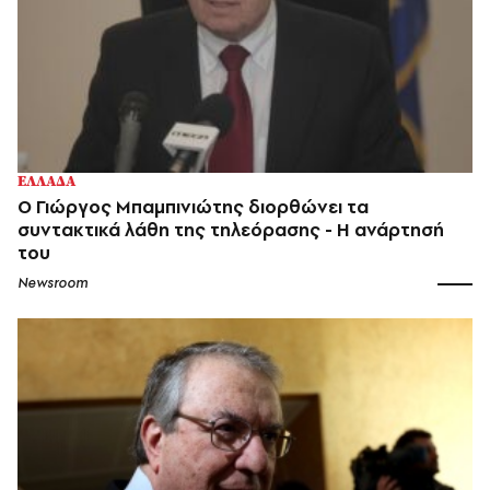
ΕΛΛΑΔΑ
O Γιώργος Μπαμπινιώτης διορθώνει τα
συντακτικά λάθη της τηλεόρασης - H ανάρτησή
του
Newsroom