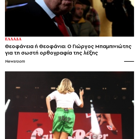
ΕΛΛΑΔΑ
Θεοφάνεια ή Θεοφάνια: Ο Γιώργος Μπαμπινιώτης
για τη σωστή ορθογραφία της λέξης
Newsroom