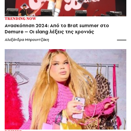
TRENDING NOW
Ανασκόπηση 2024: Από το Brat summer στο
Demure – Οι slang λέξεις της χρονιάς
Αλεξάνδρα Μπρουντζάκη