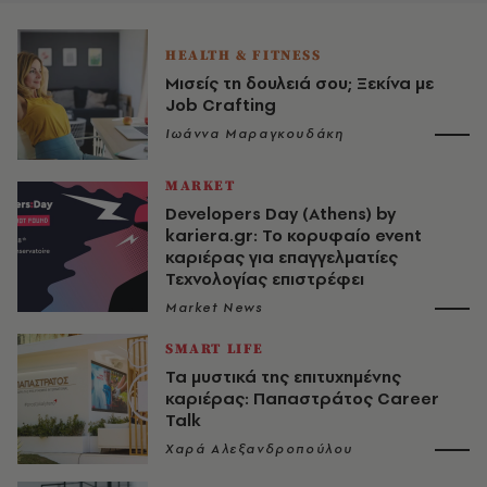
HEALTH & FITNESS
Μισείς τη δουλειά σου; Ξεκίνα με
Job Crafting
Ιωάννα Μαραγκουδάκη
MARKET
Developers Day (Athens) by
kariera.gr: Το κορυφαίο event
καριέρας για επαγγελματίες
Τεχνολογίας επιστρέφει
Market News
SMART LIFE
Τα μυστικά της επιτυχημένης
καριέρας: Παπαστράτος Career
Talk
Χαρά Αλεξανδροπούλου