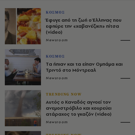
ΚΟΣΜΟΣ
Έφυγε από τη ζωή ο Έλληνας που
εφηύρε την «χαβανέζικη» πίτσα
(video)
Newsroom
ΚΟΣΜΟΣ
Tα ήπιαν και τα είπαν Ομπάμα και
Τριντό στο Μόντρεαλ
Newsroom
TRENDING NOW
Αυτός ο Καναδός αγνοεί τον
ανεμοστρόβιλο και κουρεύει
ατάραχος το γκαζόν (video)
Newsroom