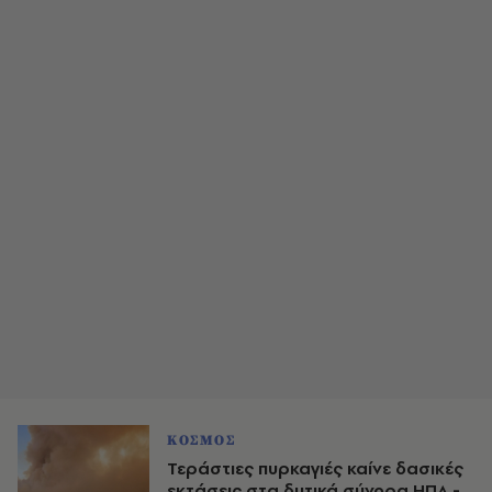
ΚΟΣΜΟΣ
Τεράστιες πυρκαγιές καίνε δασικές
εκτάσεις στα δυτικά σύνορα ΗΠΑ -