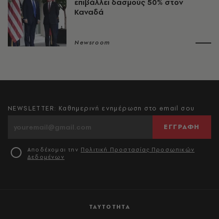
επιβάλλει δασμούς 50% στον
Καναδά
Newsroom
NEWSLETTER: Καθημερινή ενημέρωση στο email σου
ΕΓΓΡΑΦΗ
Αποδέχομαι την
Πολιτική Προστασίας Προσωπικών
Δεδομένων
ΤΑΥΤΟΤΗΤΑ