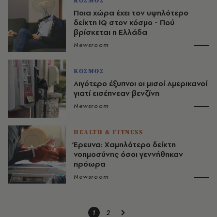
ΚΟΣΜΟΣ
Ποια χώρα έχει τον υψηλότερο
δείκτη IQ στον κόσμο - Πού
βρίσκεται η Ελλάδα
Newsroom
ΚΟΣΜΟΣ
Λιγότερο έξυπνοι οι μισοί Αμερικανοί
γιατί εισέπνεαν βενζίνη
Newsroom
HEALTH & FITNESS
Έρευνα: Χαμηλότερο δείκτη
νοημοσύνης όσοι γεννήθηκαν
πρόωρα
Newsroom
1
2