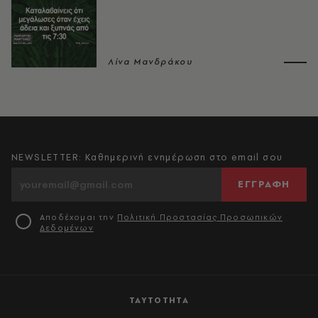
Λίνα Μανδράκου
NEWSLETTER: Καθημερινή ενημέρωση στο email σου
ΕΓΓΡΑΦΗ
Αποδέχομαι την
Πολιτική Προστασίας Προσωπικών
Δεδομένων
ΤΑΥΤΟΤΗΤΑ