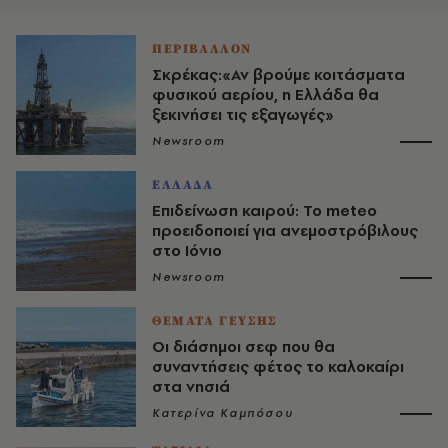
ΠΕΡΙΒΑΛΛΟΝ
Σκρέκας:«Αν βρούμε κοιτάσματα
φυσικού αερίου, η Ελλάδα θα
ξεκινήσει τις εξαγωγές»
Newsroom
ΕΛΛΑΔΑ
Επιδείνωση καιρού: Το meteo
προειδοποιεί για ανεμοστρόβιλους
στο Ιόνιο
Newsroom
ΘΕΜΑΤΑ ΓΕΥΣΗΣ
Οι διάσημοι σεφ που θα
συναντήσεις φέτος το καλοκαίρι
στα νησιά
Κατερίνα Καμπόσου