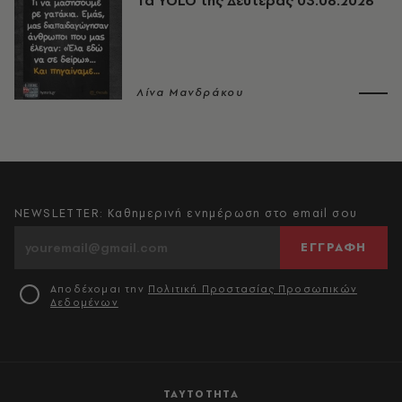
Τα YOLO της Δευτέρας 03.08.2026
Λίνα Μανδράκου
NEWSLETTER: Καθημερινή ενημέρωση στο email σου
ΕΓΓΡΑΦΗ
Αποδέχομαι την
Πολιτική Προστασίας Προσωπικών
Δεδομένων
ΤΑΥΤΟΤΗΤΑ