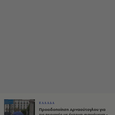
ΕΛΛΑΔΑ
Προειδοποίηση Αρναούτογλου για
τις περιοχές με έντονα φαινόμενα -