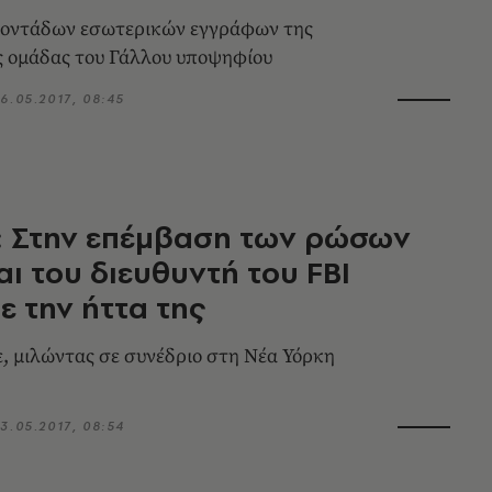
τοντάδων εσωτερικών εγγράφων της
ς ομάδας του Γάλλου υποψηφίου
6.05.2017, 08:45
: Στην επέμβαση των ρώσων
αι του διευθυντή του FBI
 την ήττα της
σε, μιλώντας σε συνέδριο στη Νέα Υόρκη
3.05.2017, 08:54