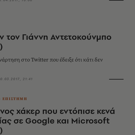
 τον Γιάννη Αντετοκούνμπο
)
άρτηση στο Twitter που έδειξε ότι κάτι δεν
0.03.2017, 21:41
- ΕΠΙΣΤΗΜΗ
νος χάκερ που εντόπισε κενά
ας σε Google και Microsoft
)