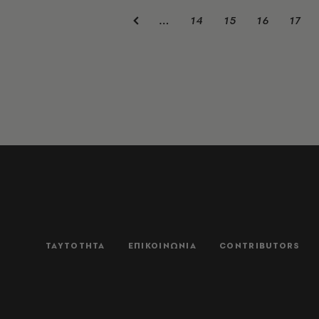
14
15
16
17
…
ΤΑΥΤΟΤΗΤΑ
ΕΠΙΚΟΙΝΩΝΙΑ
CONTRIBUTORS