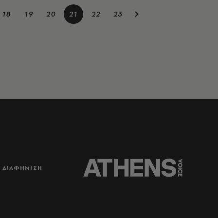
18
19
20
21
22
23
ΔΙΑΦΗΜΙΣΗ