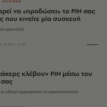
- ΕΠΙΣΤΗΜΗ
ρεί να «προδώσει» το PIN σας
ς που κινείτε μία συσκευή
ουν ερευνητές
3.04.2017, 15:54
χάκερς κλέβουν PIN μέσω του
 σας
 οι ειδικοί προκειμένου να προστατευτείτε
1.04.2017, 10:06