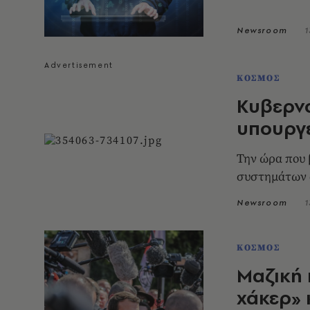
Newsroom
1
ΚΟΣΜΟΣ
Κυβερνο
υπουργ
Την ώρα που β
συστημάτων 
Newsroom
1
ΚΟΣΜΟΣ
Μαζική 
χάκερ» 