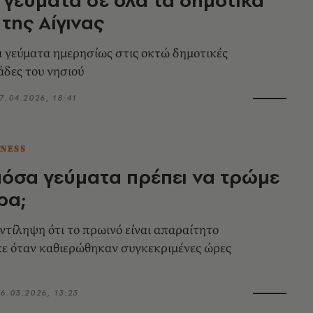
 της Αίγινας
α γεύματα ημερησίως στις οκτώ δημοτικές
άδες του νησιού
7.04.2026, 18:41
TNESS
πόσα γεύματα πρέπει να τρώμε
ρα;
ντίληψη ότι το πρωινό είναι απαραίτητο
ε όταν καθιερώθηκαν συγκεκριμένες ώρες
6.03.2026, 13:23