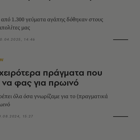
από 1.300 γεύματα αγάπης δόθηκαν στους
πολίτες μας
0.04.2025, 14:46
OW
 χειρότερα πράγματα που
 να φας για πρωινό
ρέπει όλα όσα γνωρίζαμε για το (πραγματικά
ωινό
0.08.2024, 15:27