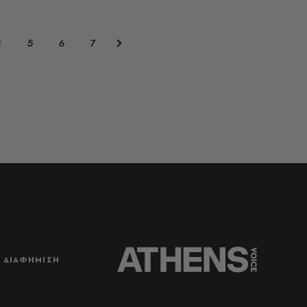
4
5
6
7
ΔΙΑΦΗΜΙΣΗ