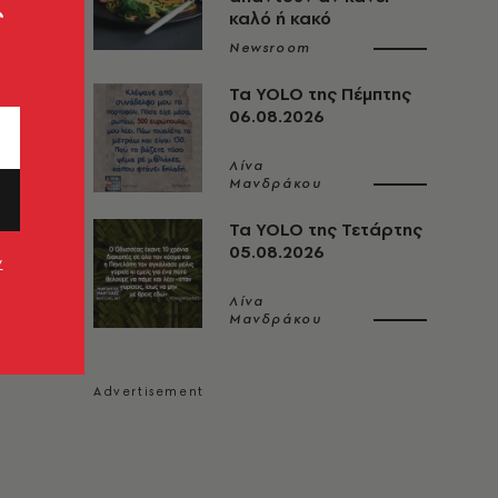
ς
καλό ή κακό
Newsroom
Τα YOLO της Πέμπτης
06.08.2026
Λίνα
Μανδράκου
Τα YOLO της Τετάρτης
05.08.2026
ν
Λίνα
Μανδράκου