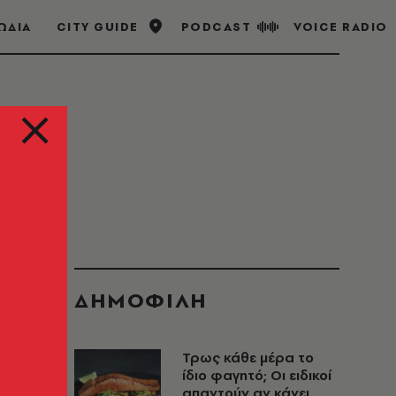
ΩΔΙΑ
CITY GUIDE
PODCAST
VOICE RADIO
ΔΗΜΟΦΙΛΗ
Τρως κάθε μέρα τo
ίδιο φαγητό; Οι ειδικοί
απαντούν αν κάνει