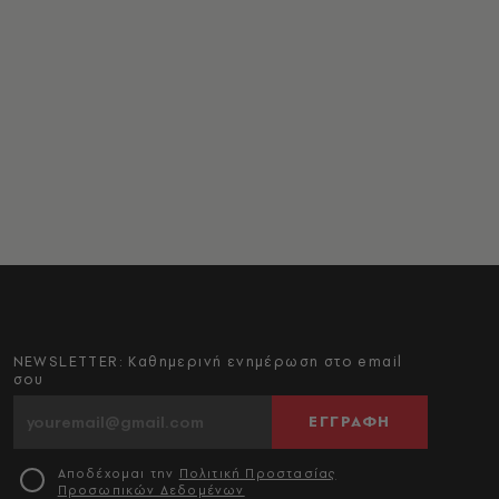
NEWSLETTER: Καθημερινή ενημέρωση στο email
σου
ΕΓΓΡΑΦΗ
Αποδέχομαι την
Πολιτική Προστασίας
Προσωπικών Δεδομένων