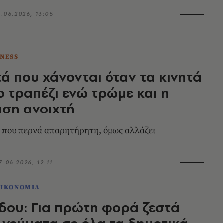
4.06.2026, 13:05
TNESS
ά που χάνονται όταν τα κινητά
το τραπέζι ενώ τρώμε και η
ση ανοιχτή
 που περνά απαρητήρητη, όμως αλλάζει
7.06.2026, 12:11
ΟΙΚΟΝΟΜΙΑ
δου: Για πρώτη φορά ζεστά
 γεύματα σε όλα τα δημοτικά