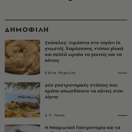
ΔΗΜΟΦΙΛΗ
Σκόπελος: τυρόπιτα στο τηγάνι (η
γνωστή), δαμάσκηνα, ντόπια γλυκά
και πολλά ωραία να γευτείς και να
κάνεις
Ελένη Ψυχούλη
Δύο γαστρονομικές στάσεις που
πρέπει οπωσδήποτε να κάνεις στην
Αίγινα
A.V. Team
Η Ηπειρωτική Γαστρονομία και τα