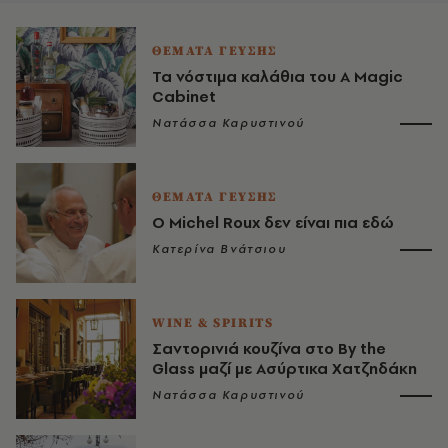
ΘΕΜΑΤΑ ΓΕΥΣΗΣ
Τα νόστιμα καλάθια του A Magic
Cabinet
Νατάσσα Καρυστινού
ΘΕΜΑΤΑ ΓΕΥΣΗΣ
Ο Michel Roux δεν είναι πια εδώ
Κατερίνα Βνάτσιου
WINE & SPIRITS
Σαντορινιά κουζίνα στο By the
Glass μαζί με Ασύρτικα Χατζηδάκη
Νατάσσα Καρυστινού