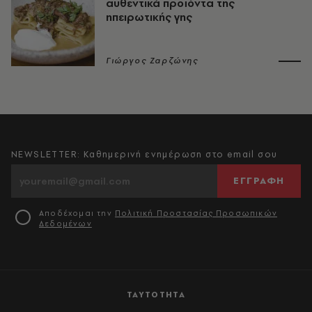
αυθεντικά προϊόντα της
ηπειρωτικής γης
Γιώργος Ζαρζώνης
NEWSLETTER: Καθημερινή ενημέρωση στο email σου
ΕΓΓΡΑΦΗ
Αποδέχομαι την
Πολιτική Προστασίας Προσωπικών
Δεδομένων
ΤΑΥΤΟΤΗΤΑ