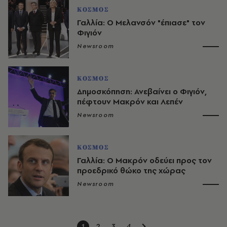
ΚΟΣΜΟΣ
Γαλλία: Ο Μελανσόν "έπιασε" τον
Φιγιόν
Newsroom
ΚΟΣΜΟΣ
Δημοσκόπηση: Ανεβαίνει ο Φιγιόν,
πέφτουν Μακρόν και Λεπέν
Newsroom
ΚΟΣΜΟΣ
Γαλλία: Ο Μακρόν οδεύει προς τον
προεδρικό θώκο της χώρας
Newsroom
1
2
3
4