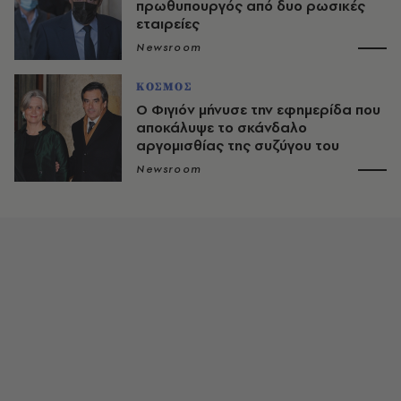
πρωθυπουργός από δυο ρωσικές
εταιρείες
Newsroom
ΚΟΣΜΟΣ
Ο Φιγιόν μήνυσε την εφημερίδα που
αποκάλυψε το σκάνδαλο
αργομισθίας της συζύγου του
Newsroom