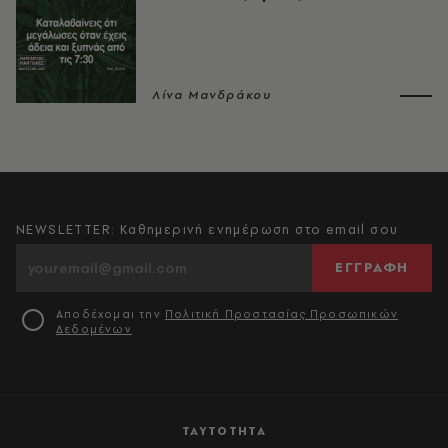
Λίνα Μανδράκου
NEWSLETTER: Καθημερινή ενημέρωση στο email σου
ΕΓΓΡΑΦΗ
Αποδέχομαι την
Πολιτική Προστασίας Προσωπικών
Δεδομένων
ΤΑΥΤΟΤΗΤΑ