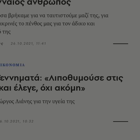
νναίος άνθρωπος
σα βρήκαμε για να ταυτιστούμε μαζί της, για
ικρινές το πένθος μας για τον άδικο και
 της
υς
26.10.2021, 11:41
ΟΙΚΟΝΟΜΙΑ
εννηματά: «Λιποθυμούσε στις
και έλεγε, όχι ακόμη»
ώργος Λιάνης για την υγεία της
6.10.2021, 10:32