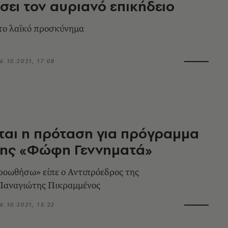
ει τον αυριανό επικήδειο
 το λαϊκό προσκύνημα
6.10.2021, 17:08
ίται η πρόταση για πρόγραμμα
ης «Φώφη Γεννηματά»
ροωθήσω» είπε ο Αντιπρόεδρος της
Παναγιώτης Πικραμμένος
6.10.2021, 15:22