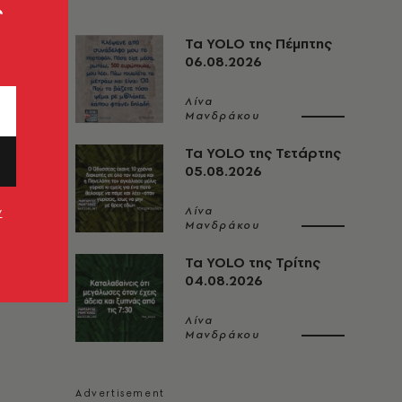
ς
Τα YOLO της Πέμπτης
06.08.2026
Λίνα
Μανδράκου
Τα YOLO της Τετάρτης
05.08.2026
Λίνα
ν
Μανδράκου
Τα YOLO της Τρίτης
04.08.2026
Λίνα
Μανδράκου