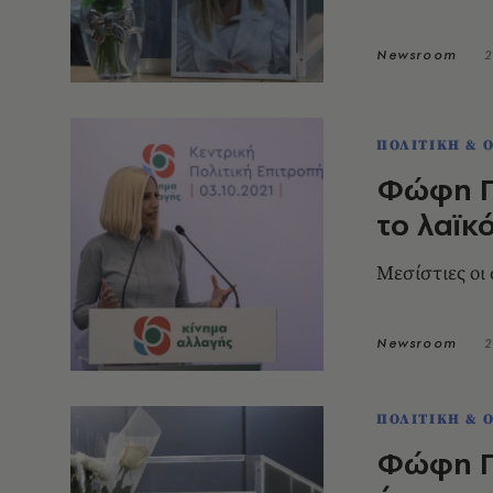
Newsroom
2
ΠΟΛΙΤΙΚΗ & 
Φώφη Γε
το λαϊκ
Μεσίστιες οι 
Newsroom
2
ΠΟΛΙΤΙΚΗ & 
Φώφη Γε