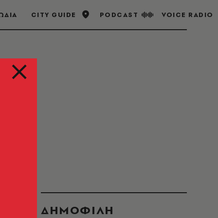
ΩΔΙΑ
CITY GUIDE
PODCAST
VOICE RADIO
ος του
ΔΗΜΟΦΙΛΗ