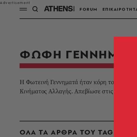
FORUM
ΕΠΙΚΑΙΡΟΤΗΤ
ΦΩΦΗ ΓΕΝΝΗΜΑΤ
Η Φωτεινή Γεννηματά ήταν κόρη του Γιώργου
Κινήματος Αλλαγής. Απεβίωσε στις
25 Οκτω
ΟΛΑ ΤΑ ΑΡΘΡΑ ΤΟΥ TAG