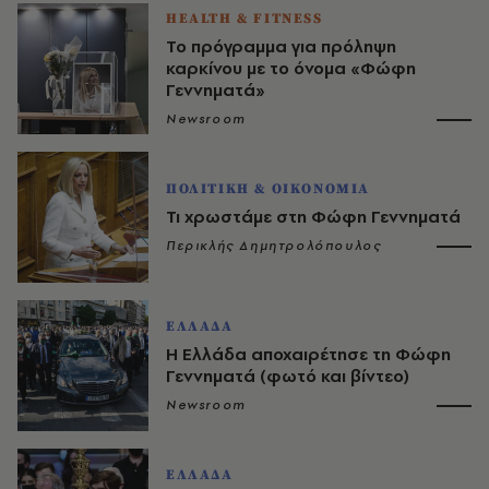
HEALTH & FITNESS
Το πρόγραμμα για πρόληψη
καρκίνου με το όνομα «Φώφη
Γεννηματά»
Newsroom
ΠΟΛΙΤΙΚΗ & ΟΙΚΟΝΟΜΙΑ
Τι χρωστάμε στη Φώφη Γεννηματά
Περικλής Δημητρολόπουλος
ΕΛΛΑΔΑ
Η Ελλάδα αποχαιρέτησε τη Φώφη
Γεννηματά (φωτό και βίντεο)
Newsroom
ΕΛΛΑΔΑ