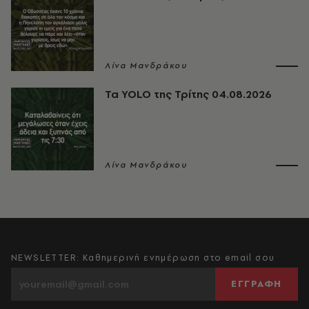
Λίνα Μανδράκου
Τα YOLO της Τρίτης 04.08.2026
Λίνα Μανδράκου
NEWSLETTER: Καθημερινή ενημέρωση στο email σου
ΕΓΓΡΑΦΗ