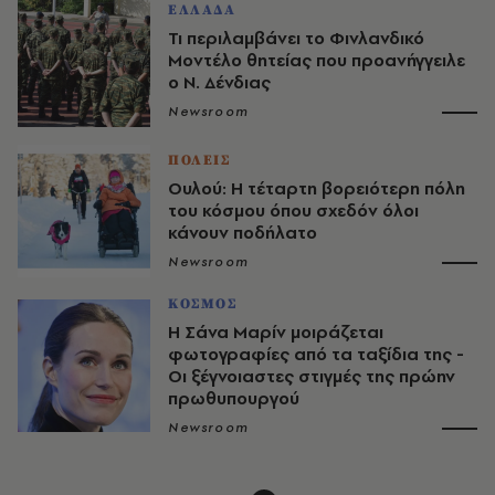
ΕΛΛΑΔΑ
Τι περιλαμβάνει το Φινλανδικό
Μοντέλο θητείας που προανήγγειλε
ο Ν. Δένδιας
Newsroom
ΠΟΛΕΙΣ
Ουλού: H τέταρτη βορειότερη πόλη
του κόσμου όπου σχεδόν όλοι
κάνουν ποδήλατο
Newsroom
ΚΟΣΜΟΣ
Η Σάνα Μαρίν μοιράζεται
φωτογραφίες από τα ταξίδια της -
Οι ξέγνοιαστες στιγμές της πρώην
πρωθυπουργού
Newsroom