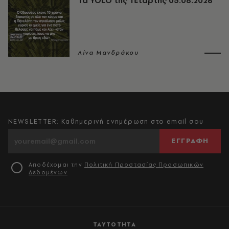
Τα YOLO της Τετάρτης 05.08.2026
Λίνα Μανδράκου
NEWSLETTER: Καθημερινή ενημέρωση στο email σου
ΕΓΓΡΑΦΗ
Αποδέχομαι την
Πολιτική Προστασίας Προσωπικών
Δεδομένων
ΤΑΥΤΟΤΗΤΑ