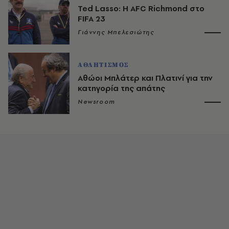
Ted Lasso: Η AFC Richmond στο
FIFA 23
Γιάννης Μπελεσιώτης
ΑΘΛΗΤΙΣΜΟΣ
Αθώοι Μπλάτερ και Πλατινί για την
κατηγορία της απάτης
Newsroom