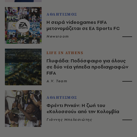
ΑΘΛΗΤΙΣΜΟΣ
Η σειρά videogames FIFA
μετονομάζεται σε EA Sports FC
Newsroom
LIFE IN ATHENS
Γλυφάδα: Ποδόσφαιρο για όλους
σε δύο νέα γήπεδα προδιαγραφών
FIFA
A.V. Team
ΑΘΛΗΤΙΣΜΟΣ
Φρέντι Ρινκόν: Η ζωή του
«Κολοσσού» από την Κολομβία
Γιάννης Μπελεσιώτης