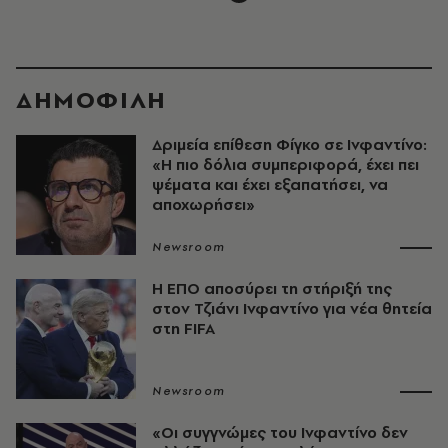
ΔΗΜΟΦΙΛΗ
Δριμεία επίθεση Φίγκο σε Ινφαντίνο:
«Η πιο δόλια συμπεριφορά, έχει πει
ψέματα και έχει εξαπατήσει, να
αποχωρήσει»
Newsroom
Η ΕΠΟ αποσύρει τη στήριξή της
στον Τζιάνι Ινφαντίνο για νέα θητεία
στη FIFA
Newsroom
«Οι συγγνώμες του Ινφαντίνο δεν