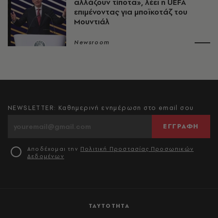
αλλάζουν τίποτα», λέει η UEFA
επιμένοντας για μποϊκοτάζ του
Μουντιάλ
Newsroom
NEWSLETTER: Καθημερινή ενημέρωση στο email σου
ΕΓΓΡΑΦΗ
Αποδέχομαι την
Πολιτική Προστασίας Προσωπικών
Δεδομένων
ΤΑΥΤΟΤΗΤΑ