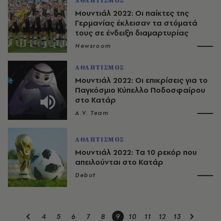
ΑΘΛΗΤΙΣΜΟΣ
Μουντιάλ 2022: Oι παίκτες της
Γερμανίας έκλεισαν τα στόματά
τους σε ένδειξη διαμαρτυρίας
Newsroom
ΑΘΛΗΤΙΣΜΟΣ
Μουντιάλ 2022: Οι επικρίσεις για το
Παγκόσμιο Κύπελλο Ποδοσφαίρου
στο Κατάρ
A.V. Team
ΑΘΛΗΤΙΣΜΟΣ
Μουντιάλ 2022: Τα 10 ρεκόρ που
απειλούνται στο Κατάρ
Debut
4
5
6
7
8
9
10
11
12
13