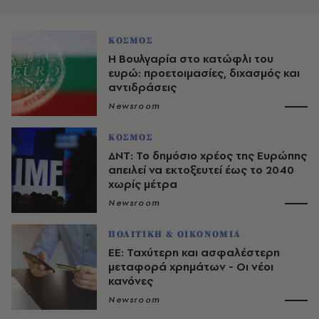
ΚΟΣΜΟΣ
Η Βουλγαρία στο κατώφλι του
ευρώ: προετοιμασίες, διχασμός και
αντιδράσεις
Newsroom
ΚΟΣΜΟΣ
ΔΝΤ: Το δημόσιο χρέος της Ευρώπης
απειλεί να εκτοξευτεί έως το 2040
χωρίς μέτρα
Newsroom
ΠΟΛΙΤΙΚΗ & ΟΙΚΟΝΟΜΙΑ
ΕΕ: Ταχύτερη και ασφαλέστερη
μεταφορά χρημάτων - Οι νέοι
κανόνες
Newsroom