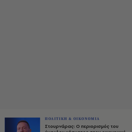
ΠΟΛΙΤΙΚΗ & ΟΙΚΟΝΟΜΙΑ
Στουρνάρας: Ο περιορισμός του