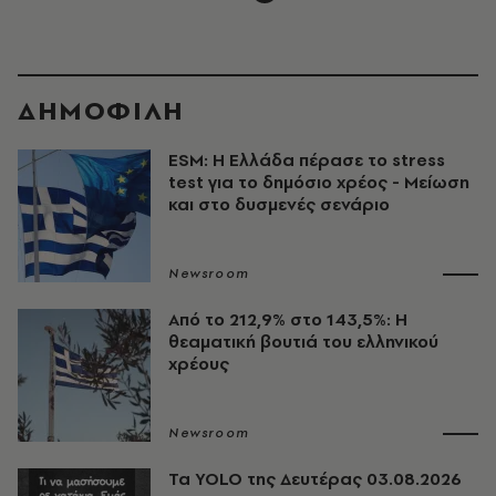
ΔΗΜΟΦΙΛΗ
ESM: Η Ελλάδα πέρασε το stress
test για το δημόσιο χρέος - Μείωση
και στο δυσμενές σενάριο
Newsroom
Από το 212,9% στο 143,5%: Η
θεαματική βουτιά του ελληνικού
χρέους
Newsroom
Τα YOLO της Δευτέρας 03.08.2026