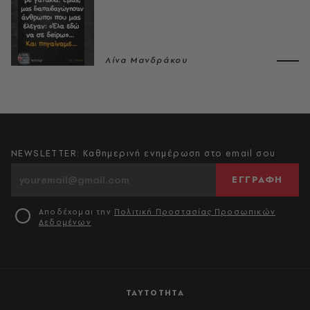
Λίνα Μανδράκου
NEWSLETTER: Καθημερινή ενημέρωση στο email σου
ΕΓΓΡΑΦΗ
Αποδέχομαι την
Πολιτική Προστασίας Προσωπικών
Δεδομένων
ΤΑΥΤΟΤΗΤΑ