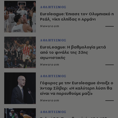
ΑΘΛΗΤΙΣΜΟΣ
Euroleague: Έπιασε τον Ολυμπιακό η
Ρεάλ, νίκη ελπίδας η Αρμάνι
Newsroom
ΑΘΛΗΤΙΣΜΟΣ
EuroLeague: Η βαθμολογία μετά
από το φινάλε της 33ης
αγωνιστικής
Newsroom
ΑΘΛΗΤΙΣΜΟΣ
Γέφυρες με την Euroleague άνοιξε ο
Άνταμ Σίλβερ: «Η καλύτερη λύση θα
είναι να πορευθούμε μαζί»
Newsroom
ΑΘΛΗΤΙΣΜΟΣ