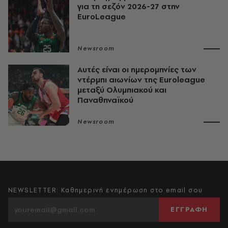
για τη σεζόν 2026-27 στην
EuroLeague
Newsroom
Αυτές είναι οι ημερομηνίες των
ντέρμπι αιωνίων της Euroleague
μεταξύ Ολυμπιακού και
Παναθηναϊκού
Newsroom
NEWSLETTER: Καθημερινή ενημέρωση στο email σου
ΕΓΓΡΑΦΗ