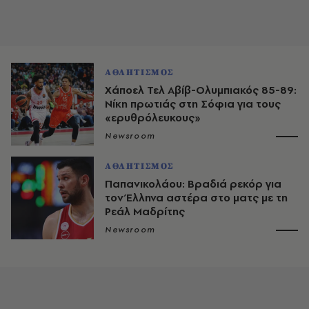
ΑΘΛΗΤΙΣΜΟΣ
Χάποελ Τελ Αβίβ-Ολυμπιακός 85-89:
Νίκη πρωτιάς στη Σόφια για τους
«ερυθρόλευκους»
Newsroom
ΑΘΛΗΤΙΣΜΟΣ
Παπανικολάου: Βραδιά ρεκόρ για
τον Έλληνα αστέρα στο ματς με τη
Ρεάλ Μαδρίτης
Newsroom