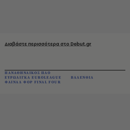
Διαβάστε περισσότερα στο Debut.gr
ΠΑΝΑΘΗΝΑΙΚΟΣ ΠΑΟ
ΕΥΡΩΛΙΓΚΑ EUROLEAGUE
ΒΑΛΕΝΘΙΑ
ΦΑΙΝΑΛ ΦΟΡ FINAL FOUR