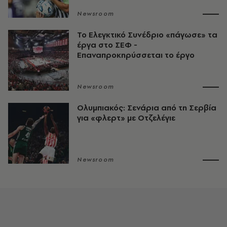
Newsroom
Το Ελεγκτικό Συνέδριο «πάγωσε» τα
έργα στο ΣΕΦ -
Επαναπροκηρύσσεται το έργο
Newsroom
Ολυμπιακός: Σενάρια από τη Σερβία
για «φλερτ» με Οτζελέγιε
Newsroom