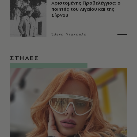
Αριστομένης Προβελέγγιος: ο
ποιητής του Αιγαίου και της
Σίφνου
Έλενα Ντάκουλα
ΣΤΗΛΕΣ