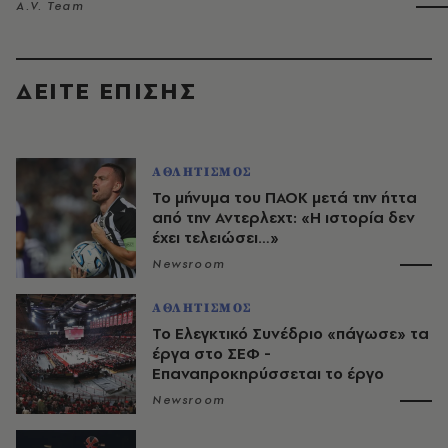
A.V. Team
ΔΕΙΤΕ ΕΠΙΣΗΣ
ΑΘΛΗΤΙΣΜΟΣ
Το μήνυμα του ΠΑΟΚ μετά την ήττα
από την Αντερλεχτ: «Η ιστορία δεν
έχει τελειώσει…»
Newsroom
ΑΘΛΗΤΙΣΜΟΣ
Το Ελεγκτικό Συνέδριο «πάγωσε» τα
έργα στο ΣΕΦ -
Επαναπροκηρύσσεται το έργο
Newsroom