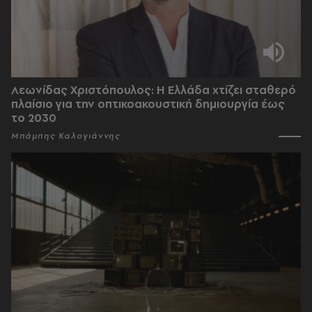
Λεωνίδας Χριστόπουλος: Η Ελλάδα χτίζει σταθερό
πλαίσιο για την οπτικοακουστική δημιουργία έως
το 2030
Μπάμπης Καλογιάννης