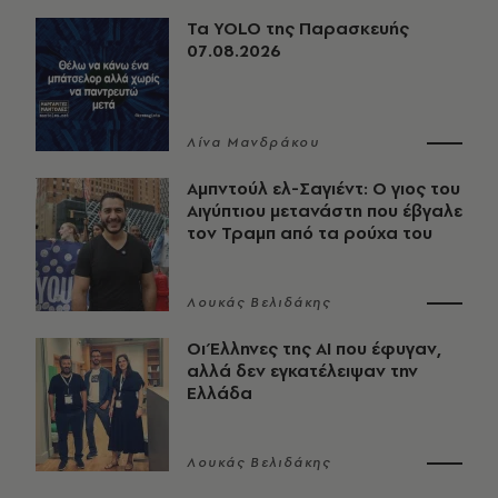
Τα YOLO της Παρασκευής
07.08.2026
Λίνα Μανδράκου
Αμπντούλ ελ-Σαγιέντ: Ο γιος του
Αιγύπτιου μετανάστη που έβγαλε
τον Τραμπ από τα ρούχα του
Λουκάς Βελιδάκης
Οι Έλληνες της ΑΙ που έφυγαν,
αλλά δεν εγκατέλειψαν την
Ελλάδα
Λουκάς Βελιδάκης