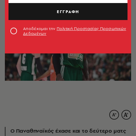
ΕΓΓΡΑΦΗ
Αποδέχομαι την
Πολιτική Προστασίας Προσωπικών
Δεδομένων
Ο Παναθηναϊκός έχασε και το δεύτερο ματς