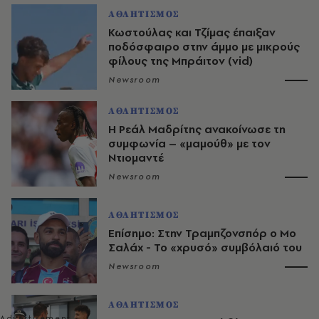
ΑΘΛΗΤΙΣΜΟΣ
Κωστούλας και Τζίμας έπαιξαν
ποδόσφαιρο στην άμμο με μικρούς
φίλους της Μπράιτον (vid)
Newsroom
ΑΘΛΗΤΙΣΜΟΣ
Η Ρεάλ Μαδρίτης ανακοίνωσε τη
συμφωνία – «μαμούθ» με τον
Ντιομαντέ
Newsroom
ΑΘΛΗΤΙΣΜΟΣ
Επίσημο: Στην Τραμπζονσπόρ ο Μο
Σαλάχ - Το «χρυσό» συμβόλαιό του
Newsroom
ΑΘΛΗΤΙΣΜΟΣ