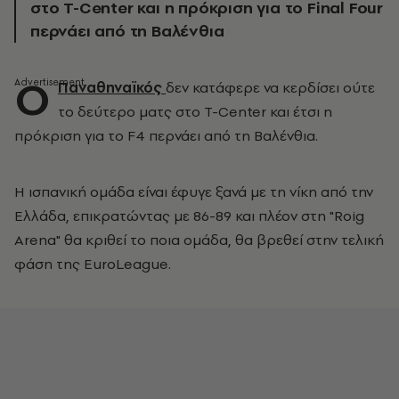
στο T-Center και η πρόκριση για το Final Four
περνάει από τη Βαλένθια
Ο
Παναθηναϊκός
δεν κατάφερε να κερδίσει ούτε
το δεύτερο ματς στο T-Center και έτσι η
πρόκριση για το F4 περνάει από τη Βαλένθια.
Η ισπανική ομάδα είναι έφυγε ξανά με τη νίκη από την
Ελλάδα, επικρατώντας με 86-89 και πλέον στη "Roig
Arena" θα κριθεί το ποια ομάδα, θα βρεθεί στην τελική
φάση της EuroLeague.