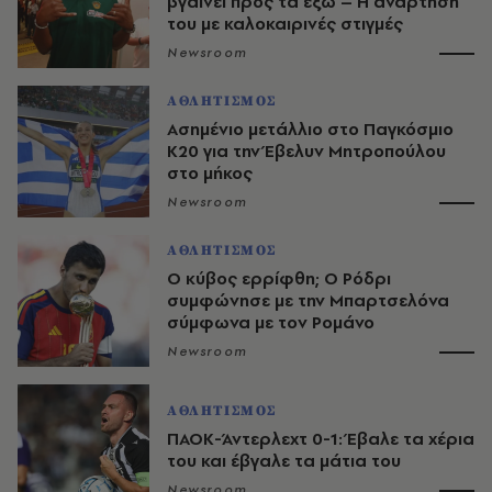
βγαίνει προς τα έξω – Η ανάρτησή
του με καλοκαιρινές στιγμές
Newsroom
ΑΘΛΗΤΙΣΜΟΣ
Ασημένιο μετάλλιο στο Παγκόσμιο
Κ20 για την Έβελυν Μητροπούλου
στο μήκος
Newsroom
ΑΘΛΗΤΙΣΜΟΣ
O κύβος ερρίφθη; Ο Ρόδρι
συμφώνησε με την Μπαρτσελόνα
σύμφωνα με τον Ρομάνο
Newsroom
ΑΘΛΗΤΙΣΜΟΣ
ΠΑΟΚ-Άντερλεχτ 0-1: Έβαλε τα χέρια
του και έβγαλε τα μάτια του
Newsroom