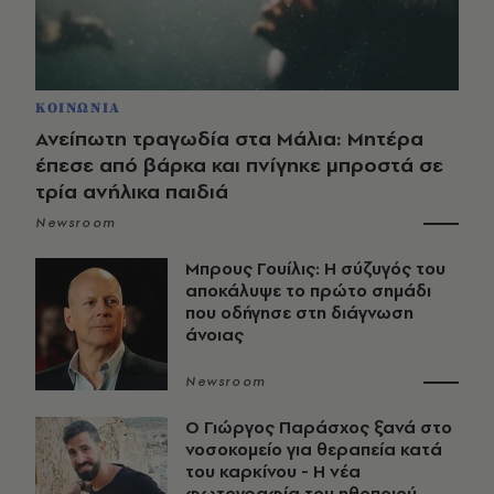
ΚΟΙΝΩΝΙΑ
Ανείπωτη τραγωδία στα Μάλια: Μητέρα
έπεσε από βάρκα και πνίγηκε μπροστά σε
τρία ανήλικα παιδιά
Newsroom
Μπρους Γουίλις: Η σύζυγός του
αποκάλυψε το πρώτο σημάδι
που οδήγησε στη διάγνωση
άνοιας
Newsroom
O Γιώργος Παράσχος ξανά στο
νοσοκομείο για θεραπεία κατά
του καρκίνου - Η νέα
φωτογραφία του ηθοποιού