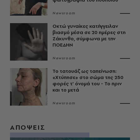
Newsroom
Οκτώ γυναίκες κατήγγειλαν
βιασμό μέσα σε 20 ημέρες στη
Ζάκυνθο, σύμφωνα με την
ΠΟΕΔΗΝ
Newsroom
Το τατουάζ ως ταπείνωση:
«Χτύπησε» στο σώμα της 250
φορές τ’ όνομά του - Το πριν
και το μετά
Newsroom
ΑΠΟΨΕΙΣ