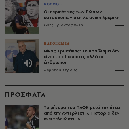
ΚΟΣΜΟΣ
Οι περιπέτειες των Ρώσων
κατασκόπων στη Λατινική Αμερική
Σώτη Τριανταφύλλου
ΚΑΤΟΙΚΙΔΙΑ
Νίκος Χρυσάκης: Το πρόβλημα δεν
είναι τα αδέσποτα, αλλά οι
άνθρωποι
Δήμητρα Γκρους
ΠΡΟΣΦΑΤΑ
Το μήνυμα του ΠΑΟΚ μετά την ήττα
από την Αντερλεχτ: «Η ιστορία δεν
έχει τελειώσει…»