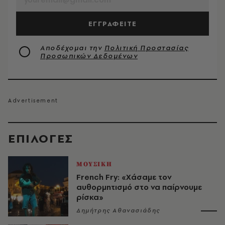
ΕΓΓΡΑΦΕΙΤΕ
Αποδέχομαι την
Πολιτική Προστασίας
Προσωπικών Δεδομένων
EΠΙΛΟΓΈΣ
ΜΟΥΣΙΚΗ
French Fry: «Χάσαμε τον
αυθορμητισμό στο να παίρνουμε
ρίσκα»
Δημήτρης Αθανασιάδης