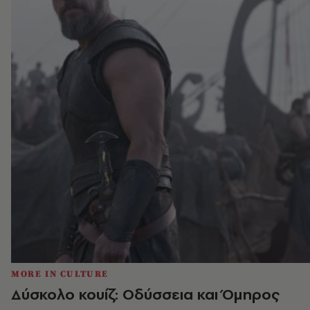
MORE IN CULTURE
Δύσκολο κουίζ: Οδύσσεια και Όμηρος