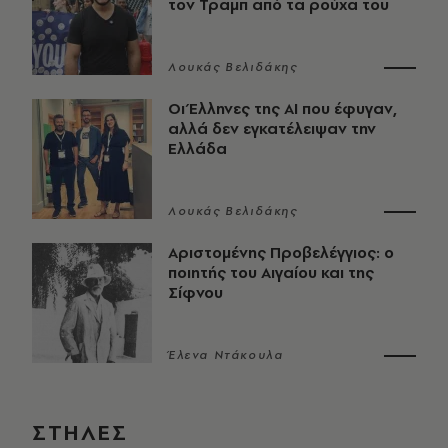
τον Τραμπ από τα ρούχα του
Λουκάς Βελιδάκης
Οι Έλληνες της ΑΙ που έφυγαν,
αλλά δεν εγκατέλειψαν την
Ελλάδα
Λουκάς Βελιδάκης
Αριστομένης Προβελέγγιος: ο
ποιητής του Αιγαίου και της
Σίφνου
Έλενα Ντάκουλα
ΣΤΗΛΕΣ