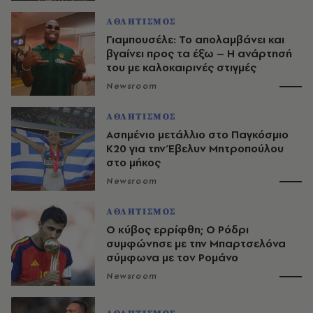
ΑΘΛΗΤΙΣΜΟΣ
Γιαμπουσέλε: Το απολαμβάνει και
βγαίνει προς τα έξω – Η ανάρτησή
του με καλοκαιρινές στιγμές
Newsroom
ΑΘΛΗΤΙΣΜΟΣ
Ασημένιο μετάλλιο στο Παγκόσμιο
Κ20 για την Έβελυν Μητροπούλου
στο μήκος
Newsroom
ΑΘΛΗΤΙΣΜΟΣ
O κύβος ερρίφθη; Ο Ρόδρι
συμφώνησε με την Μπαρτσελόνα
σύμφωνα με τον Ρομάνο
Newsroom