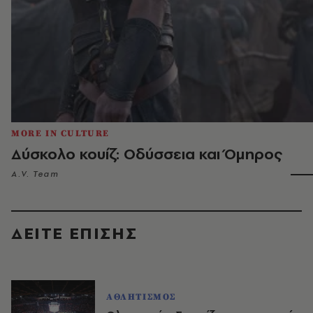
MORE IN CULTURE
Δύσκολο κουίζ: Οδύσσεια και Όμηρος
A.V. Team
ΔΕΙΤΕ ΕΠΙΣΗΣ
ΑΘΛΗΤΙΣΜΟΣ