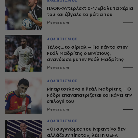
ΑΘΛΗΤΙΣΜΟΣ
ΠΑΟΚ-Άντερλεχτ 0-1: Έβαλε τα χέρια
του και έβγαλε τα μάτια του
Newsroom
ΑΘΛΗΤΙΣΜΟΣ
Τέλος…το σίριαλ – Για πάντα στην
Ρεάλ Μαδρίτης ο Βινίσιους,
ανανέωσε με την Ρεάλ Μαδρίτης
Newsroom
ΑΘΛΗΤΙΣΜΟΣ
Μπαρτσελόνα ή Ρεάλ Μαδρίτης; - Ο
Ρόδρι επαναπατρίζεται και κάνει την
επιλογή του
Newsroom
ΑΘΛΗΤΙΣΜΟΣ
«Οι συγγνώμες του Ινφαντίνο δεν
αλλάζουν τίποτα», λέει η UEFA