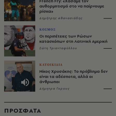
French Fry: «Χάσαμε τον
αυθορμητισμό στο να παίρνουμε
ρίσκα»
Δημήτρης Αθανασιάδης
ΚΟΣΜΟΣ
Οι περιπέτειες των Ρώσων
κατασκόπων στη Λατινική Αμερική
Σώτη Τριανταφύλλου
ΚΑΤΟΙΚΙΔΙΑ
Νίκος Χρυσάκης: Το πρόβλημα δεν
είναι τα αδέσποτα, αλλά οι
άνθρωποι
Δήμητρα Γκρους
ΠΡΟΣΦΑΤΑ