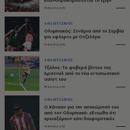
Επαναπροκηρύσσεται το έργο
Newsroom
ΑΘΛΗΤΙΣΜΟΣ
Ολυμπιακός: Σενάρια από τη Σερβία
για «φλερτ» με Οτζελέγιε
Newsroom
ΑΘΛΗΤΙΣΜΟΣ
Τζόλης: Το φοβερό βίντεο της
Άρσεναλ από τη νέα εντυπωσιακή
ασίστ του
Newsroom
ΑΘΛΗΤΙΣΜΟΣ
Ο Κάνααν για την αποχώρησή του
από τον Ολυμπιακό: «Ένιωθα ότι
χρειαζόμουν κάτι διαφορετικό»
Newsroom