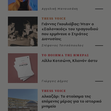
Αγγελική Μανουσάκη
THESS VOICE
Γιάννης Γκουλιόβας: Ήταν ο
«Σαλονικιός» του τραγουδιού
που ερμήνευε ο Στράτος
Διονυσίου;
Στέφανος Τσιτσόπουλος
ΤΟ ΠΟΙΗΜΑ ΤΗΣ ΗΜΕΡΑΣ
Λίλλυ Κοτσώνη, Κλεινόν άστυ
Γιώργος Δήμος
THESS VOICE
Αλκαζάρ: Το στοίχημα της
επόμενης μέρας για το ιστορικό
μνημείο