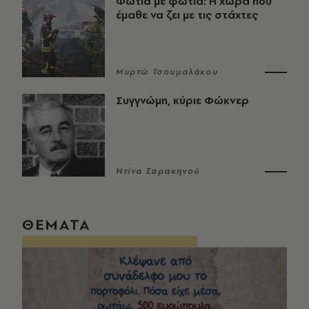
Φωτιά με φωτιά: Η χώρα που
έμαθε να ζει με τις στάχτες
Μυρτώ Τσουμαλάκου
Συγγνώμη, κύριε Φώκνερ
Ντίνα Σαρακηνού
ΘΕΜΑΤΑ