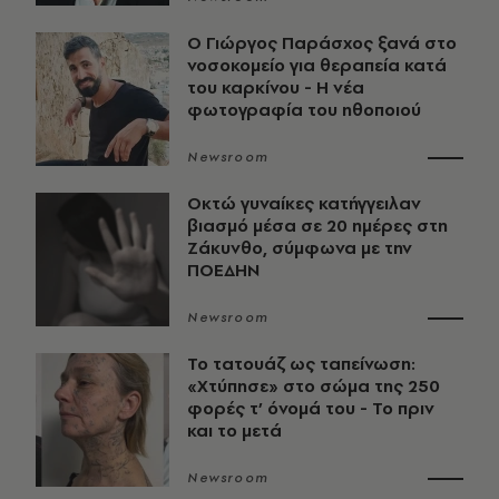
O Γιώργος Παράσχος ξανά στο
νοσοκομείο για θεραπεία κατά
του καρκίνου - Η νέα
φωτογραφία του ηθοποιού
Newsroom
Οκτώ γυναίκες κατήγγειλαν
βιασμό μέσα σε 20 ημέρες στη
Ζάκυνθο, σύμφωνα με την
ΠΟΕΔΗΝ
Newsroom
Το τατουάζ ως ταπείνωση:
«Χτύπησε» στο σώμα της 250
φορές τ’ όνομά του - Το πριν
και το μετά
Newsroom