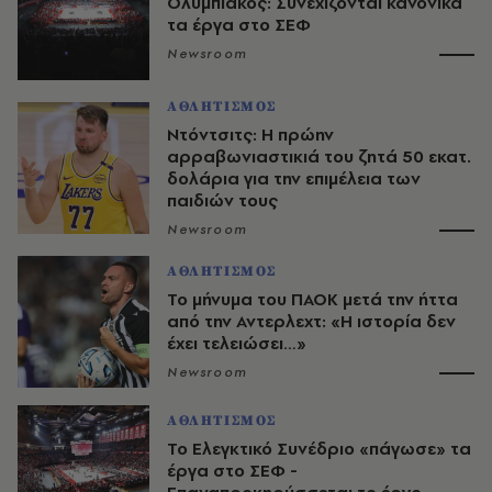
Ολυμπιακός: Συνεχίζονται κανονικά
τα έργα στο ΣΕΦ
Newsroom
ΑΘΛΗΤΙΣΜΟΣ
Ντόντσιτς: Η πρώην
αρραβωνιαστικιά του ζητά 50 εκατ.
δολάρια για την επιμέλεια των
παιδιών τους
Newsroom
ΑΘΛΗΤΙΣΜΟΣ
Το μήνυμα του ΠΑΟΚ μετά την ήττα
από την Αντερλεχτ: «Η ιστορία δεν
έχει τελειώσει…»
Newsroom
ΑΘΛΗΤΙΣΜΟΣ
Το Ελεγκτικό Συνέδριο «πάγωσε» τα
έργα στο ΣΕΦ -