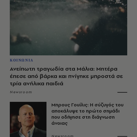
ΚΟΙΝΩΝΙΑ
Ανείπωτη τραγωδία στα Μάλια: Μητέρα
έπεσε από βάρκα και πνίγηκε μπροστά σε
τρία ανήλικα παιδιά
Newsroom
Μπρους Γουίλις: Η σύζυγός του
αποκάλυψε το πρώτο σημάδι
που οδήγησε στη διάγνωση
άνοιας
Newsroom