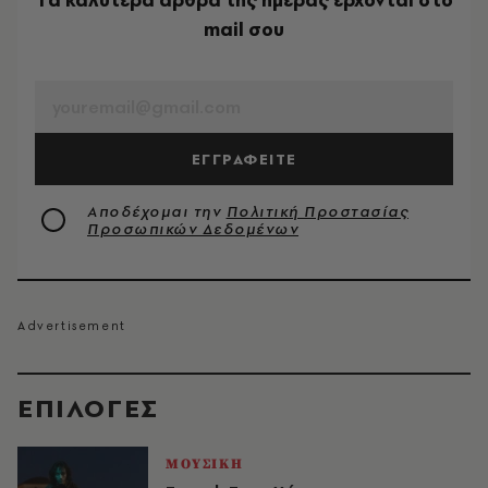
Tα καλύτερα άρθρα της ημέρας έρχονται στο
mail σου
EMAIL
ΕΓΓΡΑΦΕΙΤΕ
Αποδέχομαι την
Πολιτική Προστασίας
Προσωπικών Δεδομένων
EΠΙΛΟΓΈΣ
ΜΟΥΣΙΚΗ