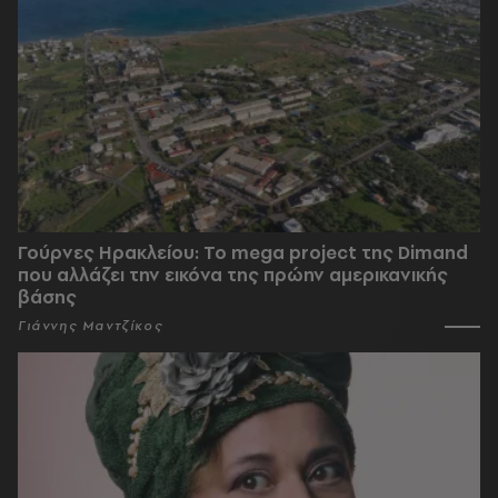
Γούρνες Ηρακλείου: To mega project της Dimand
που αλλάζει την εικόνα της πρώην αμερικανικής
βάσης
Γιάννης Μαντζίκος