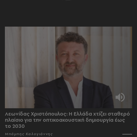
Λεωνίδας Χριστόπουλος: Η Ελλάδα χτίζει σταθερό
πλαίσιο για την οπτικοακουστική δημιουργία έως
το 2030
Μπάμπης Καλογιάννης