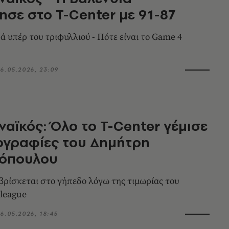
ησε στο T-Center με 91-87
ρά υπέρ του τριφυλλιού - Πότε είναι το Game 4
6.05.2026, 23:09
αϊκός: Όλο το T-Center γέμισε
ογραφίες του Δημήτρη
κόπουλου
 βρίσκεται στο γήπεδο λόγω της τιμωρίας του
league
6.05.2026, 18:45