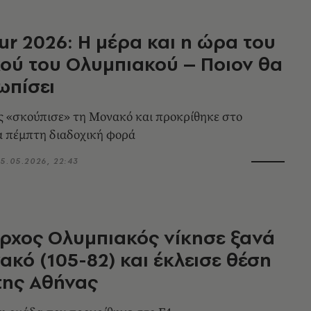
our 2026: Η μέρα και η ώρα του
κού του Ολυμπιακού – Ποιον θα
ωπίσει
 «σκούπισε» τη Μονακό και προκρίθηκε στο
ια πέμπτη διαδοχική φορά
5.05.2026, 22:43
ρχος Ολυμπιακός νίκησε ξανά
ακό (105-82) και έκλεισε θέση
της Αθήνας