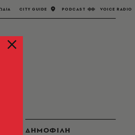
ΩΔΙΑ
CITY GUIDE
PODCAST
VOICE RADIO
νωστικά.
ΔΗΜΟΦΙΛΗ