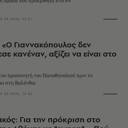
η ομάδα που προκρίθηκε στο F4
5.05.2026, 22:31
 «Ο Γιαννακόπουλος δεν
σε κανέναν, αξίζει να είναι στο
του προπονητή του Παναθηναϊκού πριν το
ρα στη Βαλένθια
5.05.2026, 15:56
κός: Για την πρόκριση στο