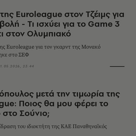
 της Euroleague στον Τζέιμς για
βολή - Τι ισχύει για το Game 3
ι στον Ολυμπιακό
ς Euroleague για τον γκαρντ της Μονακό
ηκε στο ΣΕΦ
1.05.2026, 23:44
όπουλος μετά την τιμωρία της
gue: Ποιος θα μου φέρει το
 στο Σούνιο;
δραση του ιδιοκτήτη της ΚΑΕ Παναθηναϊκός