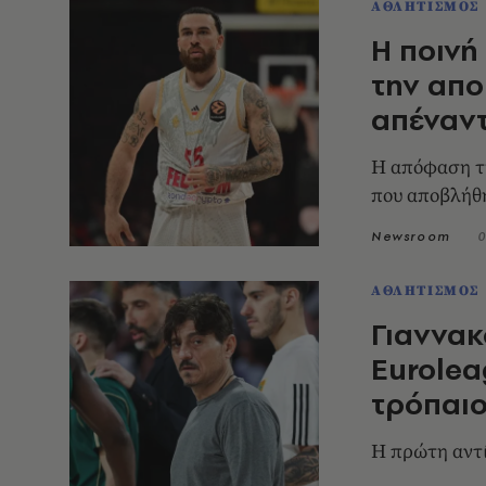
ΑΘΛΗΤΙΣΜΟΣ
Η ποινή
την απο
απέναντ
Η απόφαση τη
που αποβλήθ
Newsroom
0
ΑΘΛΗΤΙΣΜΟΣ
Γιαννακ
Eurolea
τρόπαιο
Η πρώτη αντί