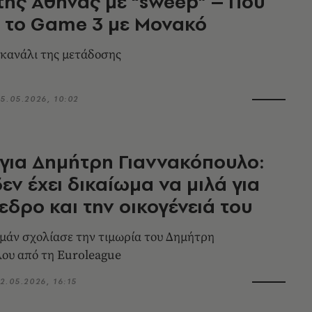
 της Αθήνας με “sweep” – Πού
ε το Game 3 με Μονακό
 κανάλι της μετάδοσης
5.05.2026, 10:02
για Δημήτρη Γιαννακόπουλο:
δεν έχει δικαίωμα να μιλά για
εδρο και την οικογένειά του
μάν σχολίασε την τιμωρία του Δημήτρη
ου από τη Euroleague
2.05.2026, 16:15