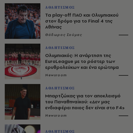
ΑΘΛΗΤΙΣΜΟΣ
Τα play-off ΠΑΟ και Ολυμπιακού
στον δρόμο για το Final 4 της
Αθήνας
Θόδωρος Σούμας
ΑΘΛΗΤΙΣΜΟΣ
Ολυμπιακός: Η ανάρτηση της
EuroLeague με το ρόστερ των
ερυθρολεύκων και ένα ερώτημα
Newsroom
ΑΘΛΗΤΙΣΜΟΣ
Μπαρτζώκας για τον αποκλεισμό
του Παναθηναϊκού: «Δεν μας
ενδιαφέρει ποιος δεν είναι στο F4»
Newsroom
ΑΘΛΗΤΙΣΜΟΣ