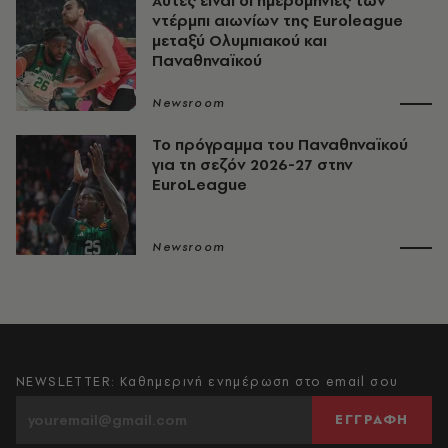
Αυτές είναι οι ημερομηνίες των
ντέρμπι αιωνίων της Euroleague
μεταξύ Ολυμπιακού και
Παναθηναϊκού
Newsroom
Το πρόγραμμα του Παναθηναϊκού
για τη σεζόν 2026-27 στην
EuroLeague
Newsroom
NEWSLETTER: Καθημερινή ενημέρωση στο email σου
ΕΓΓΡΑΦΗ