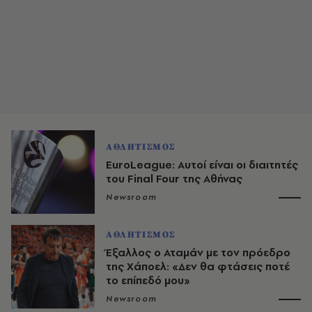
ΑΘΛΗΤΙΣΜΟΣ
EuroLeague: Αυτοί είναι οι διαιτητές
του Final Four της Αθήνας
Newsroom
ΑΘΛΗΤΙΣΜΟΣ
Έξαλλος ο Αταμάν με τον πρόεδρο
της Χάποελ: «Δεν θα φτάσεις ποτέ
το επίπεδό μου»
Newsroom