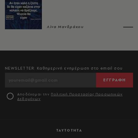
Λίνα Μανδράκου
NEWSLETTER: Καθημερινή ενημέρωση στο email σου
ΕΓΓΡΑΦΗ
Αποδέχομαι την
Πολιτική Προστασίας Προσωπικών
Δεδομένων
ΤΑΥΤΟΤΗΤΑ