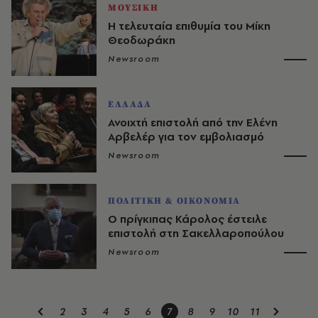
ΜΟΥΣΙΚΗ
Η τελευταία επιθυμία του Μίκη
Θεοδωράκη
Newsroom
ΕΛΛΑΔΑ
Ανοιχτή επιστολή από την Ελένη
Αρβελέρ για τον εμβολιασμό
Newsroom
ΠΟΛΙΤΙΚΗ & ΟΙΚΟΝΟΜΙΑ
Ο πρίγκιπας Κάρολος έστειλε
επιστολή στη Σακελλαροπούλου
Newsroom
2
3
4
5
6
7
8
9
10
11