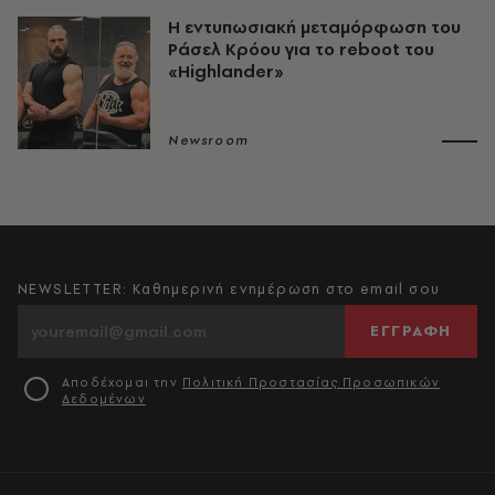
Η εντυπωσιακή μεταμόρφωση του
Ράσελ Κρόου για το reboot του
«Highlander»
Newsroom
NEWSLETTER: Καθημερινή ενημέρωση στο email σου
ΕΓΓΡΑΦΗ
Αποδέχομαι την
Πολιτική Προστασίας Προσωπικών
Δεδομένων