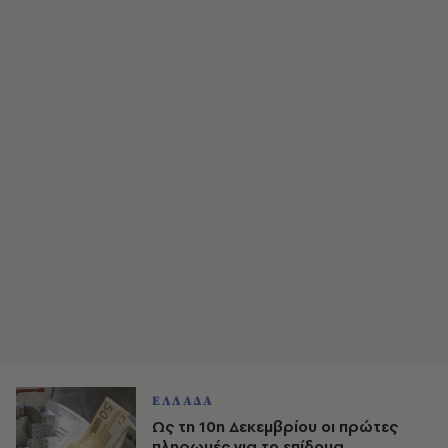
ΕΛΛΑΔΑ
Ως τη 10η Δεκεμβρίου οι πρώτες
πληρωμές για το επίδομα