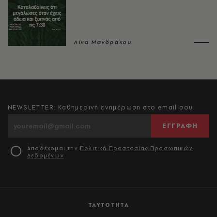
Λίνα Μανδράκου
NEWSLETTER: Καθημερινή ενημέρωση στο email σου
ΕΓΓΡΑΦΗ
Αποδέχομαι την
Πολιτική Προστασίας Προσωπικών
Δεδομένων
ΤΑΥΤΟΤΗΤΑ