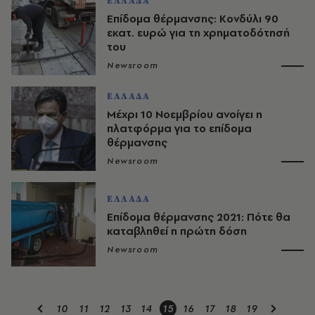
ΕΛΛΑΔΑ
Επίδομα θέρμανσης: Κονδύλι 90
εκατ. ευρώ για τη χρηματοδότησή
του
Newsroom
ΕΛΛΑΔΑ
Μέχρι 10 Νοεμβρίου ανοίγει η
πλατφόρμα για το επίδομα
θέρμανσης
Newsroom
ΕΛΛΑΔΑ
Επίδομα θέρμανσης 2021: Πότε θα
καταβληθεί η πρώτη δόση
Newsroom
10
11
12
13
14
15
16
17
18
19