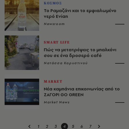
ΚΟΣΜΟΣ
Το Ραμαζάνι και το εμφιαλωμένο
νερό Evian
Newsroom
SMART LIFE
Πώς να μετατρέψεις το μπαλκόνι
σου σε ένα δροσερό café
Νατάσσα Καρυστινού
MARKET
Νέα καμπάνια επικοινωνίας από το
ΖΑΓΟΡΙ GO GREEN
Market News
1
2
3
4
5
6
7