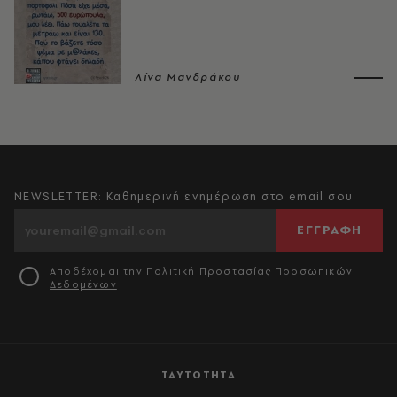
Λίνα Μανδράκου
NEWSLETTER: Καθημερινή ενημέρωση στο email σου
ΕΓΓΡΑΦΗ
Αποδέχομαι την
Πολιτική Προστασίας Προσωπικών
Δεδομένων
ΤΑΥΤΟΤΗΤΑ