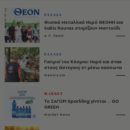
ΕΛΛΑΔΑ
Φυσικό Μεταλλικό Νερό ΘΕΟΝΗ και
Sakis Rouvas στηρίζουν Μαντούδι
A.V. Team
ΕΛΛΑΔΑ
Γιατροί του Κόσμου: Νερό και σνακ
στους άστεγους εν μέσω καύσωνα
Newsroom
MARKET
Το ΖΑΓΟΡΙ Sparkling γίνεται … GO
GREEN
Market News