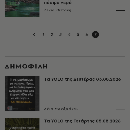
πόσιμο νερό
Ζένια Πιττακή
1
2
3
4
5
6
7
ΔΗΜΟΦΙΛΗ
Τα YOLO της Δευτέρας 03.08.2026
Λίνα Μανδράκου
Τα YOLO της Τετάρτης 05.08.2026