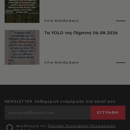
Λίνα Μανδράκου
Τα YOLO της Πέμπτης 06.08.2026
Λίνα Μανδράκου
NEWSLETTER: Καθημερινή ενημέρωση στο email σου
ΕΓΓΡΑΦΗ
Αποδέχομαι την
Πολιτική Προστασίας Προσωπικών