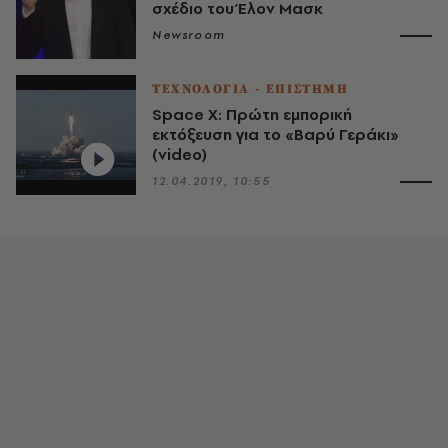
σχέδιο του Έλον Μασκ
Newsroom
ΤΕΧΝΟΛΟΓΙΑ - ΕΠΙΣΤΗΜΗ
Space X: Πρώτη εμπορική
εκτόξευση για το «Βαρύ Γεράκι»
(video)
12.04.2019, 10:55