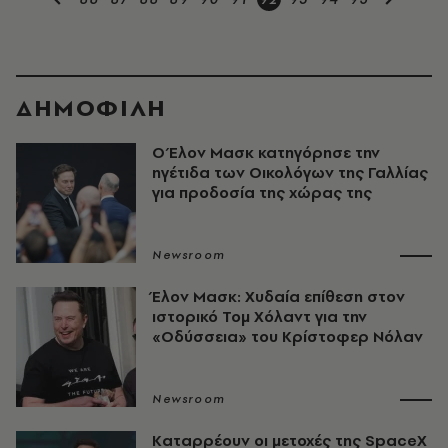
ΔΗΜΟΦΙΛΗ
Ο Έλον Μασκ κατηγόρησε την
ηγέτιδα των Οικολόγων της Γαλλίας
για προδοσία της χώρας της
Newsroom
Έλον Μασκ: Χυδαία επίθεση στον
ιστορικό Τομ Χόλαντ για την
«Οδύσσεια» του Κρίστοφερ Νόλαν
Newsroom
Kαταρρέουν oι μετοχές της SpaceX