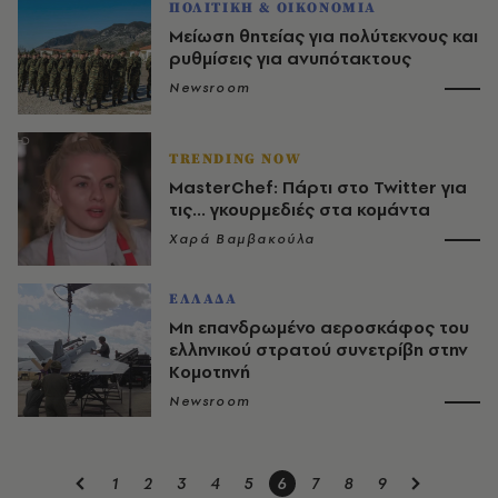
ΠΟΛΙΤΙΚΗ & ΟΙΚΟΝΟΜΙΑ
Μείωση θητείας για πολύτεκνους και
ρυθμίσεις για ανυπότακτους
Newsroom
TRENDING NOW
MasterChef: Πάρτι στο Twitter για
τις... γκουρμεδιές στα κομάντα
Χαρά Βαμβακούλα
ΕΛΛΑΔΑ
Μη επανδρωμένο αεροσκάφος του
ελληνικού στρατού συνετρίβη στην
Κομοτηνή
Newsroom
1
2
3
4
5
6
7
8
9