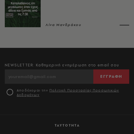
Λίνα Μανδράκου
NEWSLETTER: Καθημερινή ενημέρωση στο email σου
ΕΓΓΡΑΦΗ
Αποδέχομαι την
Πολιτική Προστασίας Προσωπικών
Δεδομένων
ΤΑΥΤΟΤΗΤΑ