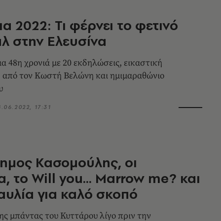
ια 2022: Τι φέρνει το φετινό
λ στην Ελευσίνα
ια 48η χρονιά με 20 εκδηλώσεις, εικαστική
 από τον Κωστή Βελώνη και ημιμαραθώνιο
υ
8.06.2022, 17:31
ημος Κασομούλης, οι
, το Will you... Marrow me? και
αυλία για καλό σκοπό
της μπάντας του Κυττάρου λίγο πριν την