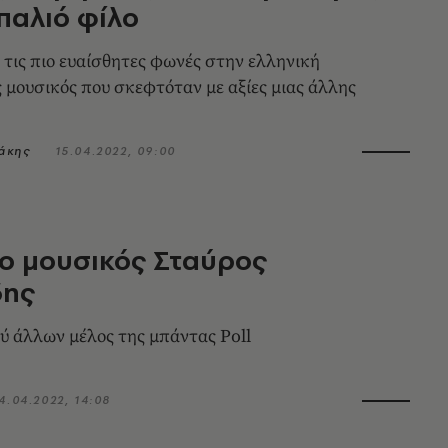
 παλιό φίλο
 τις πιο ευαίσθητες φωνές στην ελληνική
ς μουσικός που σκεφτόταν με αξίες μιας άλλης
άκης
15.04.2022, 09:00
ο μουσικός Σταύρος
δης
ύ άλλων μέλος της μπάντας Poll
4.04.2022, 14:08