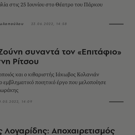
λία στις 25 Ιουνίου στο Θέατρο του Πάρκου
ωλοπούλου
23.06.2022, 14:58
Ζούνη συναντά τον «Επιτάφιο»
ννη Ρίτσου
ποιός και ο κιθαριστής Ιάκωβος Κολανιάν
ο εμβληματικό ποιητικό έργο που μελοποίησε
δωράκης
0.05.2022, 14:09
 Λογαρίδης: Αποχαιρετισμός