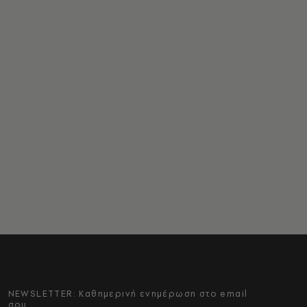
NEWSLETTER: Καθημερινή ενημέρωση στο email
σου