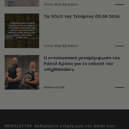
Λίνα Μανδράκου
Τα YOLO της Τετάρτης 05.08.2026
Λίνα Μανδράκου
Η εντυπωσιακή μεταμόρφωση του
Ράσελ Κρόου για το reboot του
«Highlander»
Newsroom
NEWSLETTER: Καθημερινή ενημέρωση στο email σου