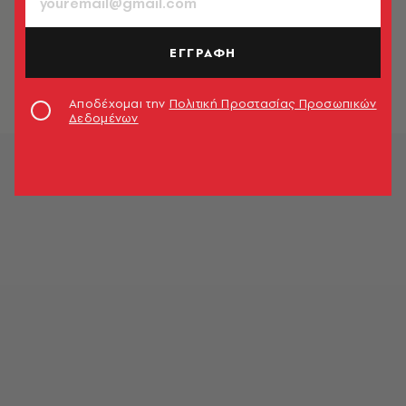
ΜΟΥΣΙΚΗ
Γκρικ Μιούζικ
ΕΓΓΡΑΦΗ
Γιάννης Νένες
Αποδέχομαι την
Πολιτική Προστασίας Προσωπικών
Δεδομένων