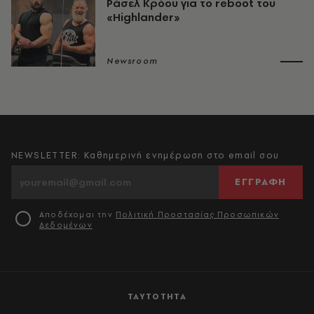
Ράσελ Κρόου για το reboot του
«Highlander»
Newsroom
NEWSLETTER: Καθημερινή ενημέρωση στο email σου
ΕΓΓΡΑΦΗ
Αποδέχομαι την
Πολιτική Προστασίας Προσωπικών
Δεδομένων
ΤΑΥΤΟΤΗΤΑ