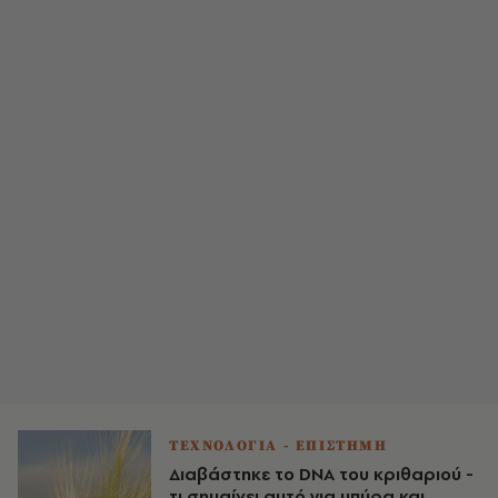
ΤΕΧΝΟΛΟΓΙΑ - ΕΠΙΣΤΗΜΗ
Διαβάστηκε το DNA του κριθαριού -
τι σημαίνει αυτό για μπύρα και