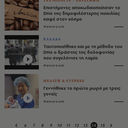
ΤΕΧΝΟΛΟΓΙΑ - ΕΠΙΣΤΗΜΗ
Επιστήμονες αποκωδικοποίησαν το
DNA της δημοφιλέστερης ποικιλίας
καφέ στον κόσμο
Newsroom
ΕΛΛΑΔΑ
Ταυτοποιήθηκε και με τη μέθοδο του
DNA ο δράστης της δολοφονίας
που συγκλόνισε τη Λαμία
Newsroom
HEALTH & FITNESS
Γεννήθηκε το πρώτο μωρό με τρεις
γονείς
Newsroom
6
7
8
9
10
11
12
13
14
15