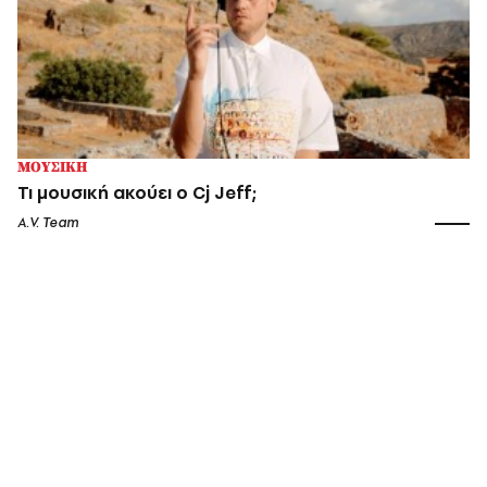
ΜΟΥΣΙΚΗ
Τι μουσική ακούει ο Cj Jeff;
A.V. Team