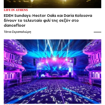
LIFE IN ATHENS
EDEN Sundays: Hector Oaks και Daria Kolosova
δίνουν το τελευταίο φιλί της σεζόν στο
dancefloor
Τάνια Σκραπαλιώρη