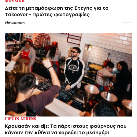
ΜΟΥΣΙΚΗ
Δείτε τη μεταμόρφωση της Στέγης για το
Takeover - Πρώτες φωτογραφίες
Newsroom
LIFE IN ATHENS
Κρουασάν και djs: Τα πάρτι στους φούρνους που
κάνουν την Αθήνα να χορεύει το μεσημέρι