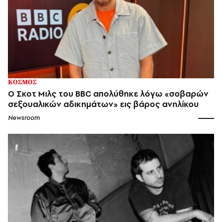
ΚΟΣΜΟΣ
Ο Σκοτ Μιλς του BBC απολύθηκε λόγω «σοβαρών
σεξουαλικών αδικημάτων» εις βάρος ανηλίκου
Newsroom