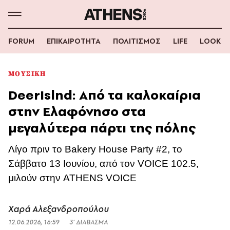
FORUM
ΕΠΙΚΑΙΡΟΤΗΤΑ
ΠΟΛΙΤΙΣΜΟΣ
LIFE
LOOK
ΜΟΥΣΙΚΗ
DeerIslnd: Από τα καλοκαίρια
στην Ελαφόνησο στα
μεγαλύτερα πάρτι της πόλης
Λίγο πριν το Bakery House Party #2, το
Σάββατο 13 Ιουνίου, από τον VOICE 102.5,
μιλούν στην ATHENS VOICE
Χαρά Αλεξανδροπούλου
12.06.2026, 16:59
3’ ΔΙΑΒΑΣΜΑ