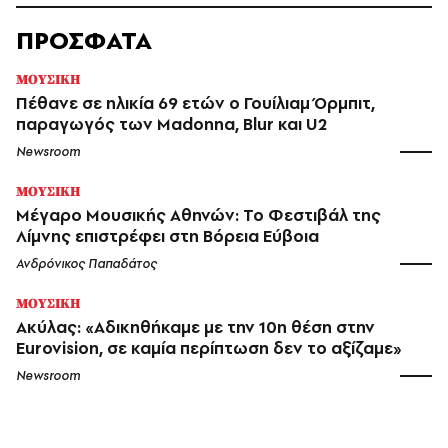
ΠΡΟΣΦΑΤΑ
ΜΟΥΣΙΚΗ
Πέθανε σε ηλικία 69 ετών ο Γουίλιαμ Όρμπιτ,
παραγωγός των Madonna, Blur και U2
Newsroom
ΜΟΥΣΙΚΗ
Μέγαρο Μουσικής Αθηνών: Το Φεστιβάλ της
Λίμνης επιστρέφει στη Βόρεια Εύβοια
Ανδρόνικος Παπαδάτος
ΜΟΥΣΙΚΗ
Ακύλας: «Αδικηθήκαμε με την 10η θέση στην
Eurovision, σε καμία περίπτωση δεν το αξίζαμε»
Newsroom