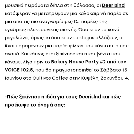
μουσικά πειράματα δίπλα στη θάλασσα, οι
DeerIslnd
κατάφεραν να μετατρέψουν μια καλοκαιρινή παρέα σε
μία από τις πιο αναγνωρίσιμες DJ παρέες της
εγχώριας ηλεκτρονικής σκηνής. Όσο κι αν το κοινό
μεγαλώνει, όμως, κι όσο κι αν τα stages αλλάζουν, οι
ίδιοι παραμένουν μια παρέα φίλων που κάνει αυτό που
αγαπά. Και κάπως έτσι ξεκίνησε και η κουβέντα που
κάναμε, λίγο πριν το
Bakery House Party #2 από τον
VOICE 102.5
, που θα πραγματοποιηθεί το Σάββατο 13
Ιουνίου στο Cultivos Coffee στην Κυψέλη, Ζακύνθου 4.
-Πώς ξεκίνησε η ιδέα για τους Deerislnd και πώς
προέκυψε το όνομά σας;