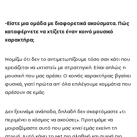
-Είστε μια ομάδα με διαφορετικά ακούσματα. Πώς
καταφέρνετε να χτίζετε έναν κοινό μουσικό
χαρακτήρα;
Νομίζω ότι δεν το αντιμετωπίζουμε τόσο σαν κάτι που
χρειάζεται να «χτιστεί» με στρατηγική. Είναι απλώς η
μουσική που μας αρέσει. Ο κοινός χαρακτήρας βγαίνει
φυσικά, γιατί πρώτα απ’ όλα επιλέγουμε κομμάτια που
αρέσουν σε εμάς.
Δεν ξεκινάμε ανάποδα, δηλαδή δεν σκεφτόμαστε «τι
περιμένει ο κόσμος να ακούσει;». Προτιμάμε να
μοιραζόμαστε αυτό που μας κινεί εμάς εκείνη τη
στιγμή. Αυτό κάνει το set πιο αληθινό και συχνά πιο