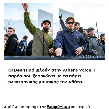
Οι DeerIslnd μιλούν στην Athens Voice: Η
παρέα που ξεσηκώνει με τα πάρτι
ηλεκτρονικής μουσικής την Αθήνα.
Από ένα camping στην
Ελαφόνησο
και μερικά