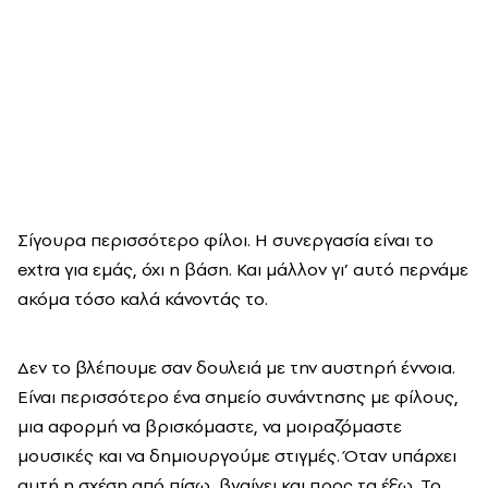
Σίγουρα περισσότερο φίλοι. Η συνεργασία είναι το
extra για εμάς, όχι η βάση. Και μάλλον γι’ αυτό περνάμε
ακόμα τόσο καλά κάνοντάς το.
Δεν το βλέπουμε σαν δουλειά με την αυστηρή έννοια.
Είναι περισσότερο ένα σημείο συνάντησης με φίλους,
μια αφορμή να βρισκόμαστε, να μοιραζόμαστε
μουσικές και να δημιουργούμε στιγμές. Όταν υπάρχει
αυτή η σχέση από πίσω, βγαίνει και προς τα έξω. Το