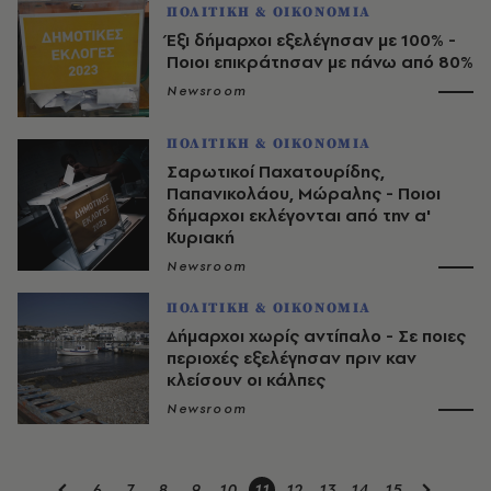
ΠΟΛΙΤΙΚΗ & ΟΙΚΟΝΟΜΙΑ
Έξι δήμαρχοι εξελέγησαν με 100% -
Ποιοι επικράτησαν με πάνω από 80%
Newsroom
ΠΟΛΙΤΙΚΗ & ΟΙΚΟΝΟΜΙΑ
Σαρωτικοί Παχατουρίδης,
Παπανικολάου, Μώραλης - Ποιοι
δήμαρχοι εκλέγονται από την α'
Κυριακή
Newsroom
ΠΟΛΙΤΙΚΗ & ΟΙΚΟΝΟΜΙΑ
Δήμαρχοι χωρίς αντίπαλο - Σε ποιες
περιοχές εξελέγησαν πριν καν
κλείσουν οι κάλπες
Newsroom
6
7
8
9
10
11
12
13
14
15