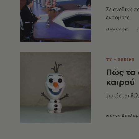
Σε ανοδική π
εκπομπές
Newsroom
2
TV + SERIES
Πώς τα 
καιρού
Γιατί έτσι θέ
Μάνος Βουλαρ