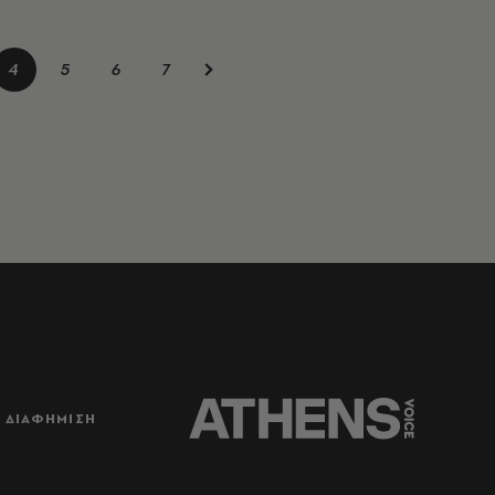
4
5
6
7
ΔΙΑΦΗΜΙΣΗ