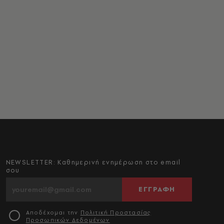
NEWSLETTER: Καθημερινή ενημέρωση στο email
σου
ΕΓΓΡΑΦΗ
Αποδέχομαι την
Πολιτική Προστασίας
Προσωπικών Δεδομένων