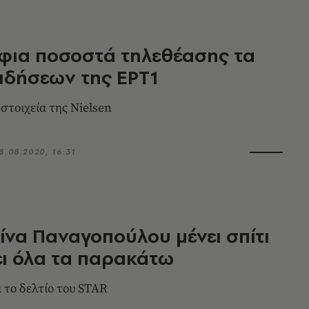
φια ποσοστά τηλεθέασης τα
ειδήσεων της ΕΡΤ1
στοιχεία της Nielsen
8.08.2020, 16:31
ίνα Παναγοπούλου μένει σπίτι
ει όλα τα παρακάτω
ι το δελτίο του STAR