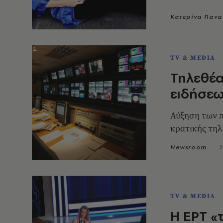
Κατερίνα Παν
TV & MEDIA
Τηλεθέα
ειδήσεω
Αύξηση των π
κρατικής τη
Newsroom
2
TV & MEDIA
Η ΕΡΤ «