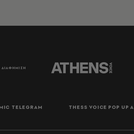
ΔΙΑΦΗΜΙΣΗ
MIC TELEGRAM
THESS VOICE
POP UP
Α