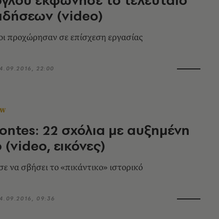
ειδήσεων (video)
οι προχώρησαν σε επίσχεση εργασίας
4.09.2016, 22:00
OW
sontes: 22 σχόλια με αυξημένη
 (video, εικόνες)
σε να σβήσει το «πικάντικο» ιστορικό
4.09.2016, 09:36