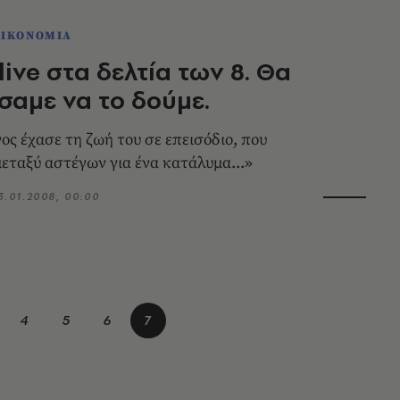
ΟΙΚΟΝΟΜΙΑ
live στα δελτία των 8. Θα
αμε να το δούμε.
ος έχασε τη ζωή του σε επεισόδιο, που
εταξύ αστέγων για ένα κατάλυμα...»
3.01.2008, 00:00
4
5
6
7