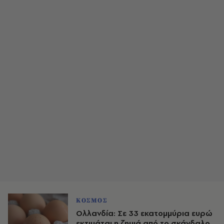
ΚΟΣΜΟΣ
Ολλανδία: Σε 33 εκατομμύρια ευρώ
εκτιμάται η ζημιά από το σκάνδαλο