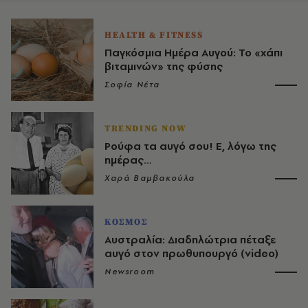
HEALTH & FITNESS
Παγκόσμια Ημέρα Αυγού: Το «χάπι
βιταμινών» της φύσης
Σοφία Νέτα
TRENDING NOW
Ρούφα τα αυγό σου! E, λόγω της
ημέρας…
Χαρά Βαμβακούλα
ΚΟΣΜΟΣ
Αυστραλία: Διαδηλώτρια πέταξε
αυγό στον πρωθυπουργό (video)
Newsroom