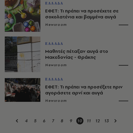
ΕΛΛΑΔΑ
ΕΦΕΤ: Τι πρέπει να προσέχετε σε
σοκολατένια και βαμμένα αυγά
Newsroom
ΕΛΛΑΔΑ
Μαθητές πέταξαν αυγά στο
Μακεδονίας - Θράκης
Newsroom
ΕΛΛΑΔΑ
ΕΦΕΤ: Τι πρέπει να προσέξετε πριν
αγοράσετε αρνί και αυγά
Newsroom
4
5
6
7
8
9
10
11
12
13