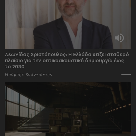
Λεωνίδας Χριστόπουλος: Η Ελλάδα χτίζει σταθερό
πλαίσιο για την οπτικοακουστική δημιουργία έως
το 2030
Μπάμπης Καλογιάννης