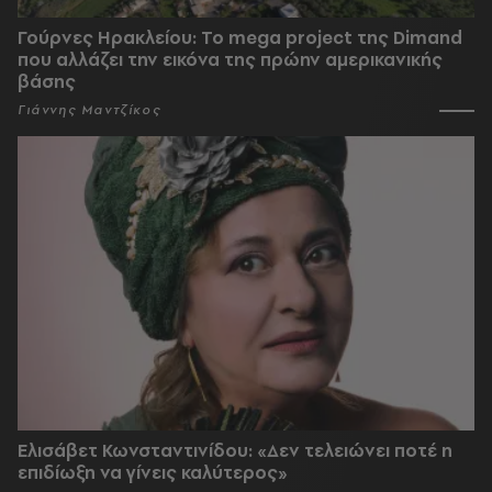
Γούρνες Ηρακλείου: To mega project της Dimand
που αλλάζει την εικόνα της πρώην αμερικανικής
βάσης
Γιάννης Μαντζίκος
Ελισάβετ Κωνσταντινίδου: «Δεν τελειώνει ποτέ η
επιδίωξη να γίνεις καλύτερος»