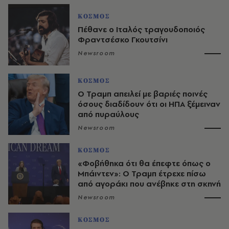
ΚΟΣΜΟΣ
Πέθανε ο Ιταλός τραγουδοποιός
Φραντσέσκο Γκουτσίνι
Newsroom
ΚΟΣΜΟΣ
O Τραμπ απειλεί με βαριές ποινές
όσους διαδίδουν ότι οι ΗΠΑ ξέμειναν
από πυραύλους
Newsroom
ΚΟΣΜΟΣ
«Φοβήθηκα ότι θα έπεφτε όπως ο
Μπάιντεν»: Ο Τραμπ έτρεχε πίσω
από αγοράκι που ανέβηκε στη σκηνή
Newsroom
ΚΟΣΜΟΣ