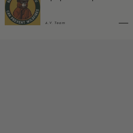
A.V. Team