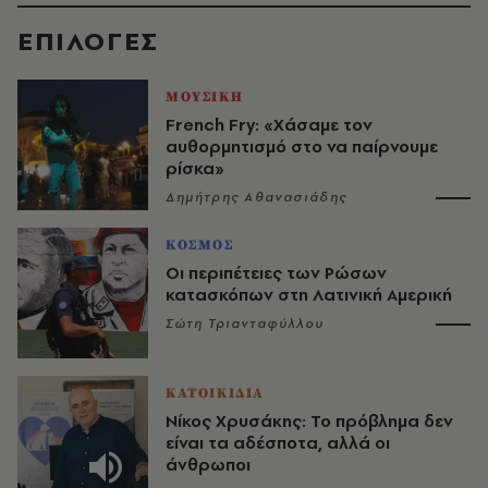
EΠΙΛΟΓΈΣ
ΜΟΥΣΙΚΗ
French Fry: «Χάσαμε τον
αυθορμητισμό στο να παίρνουμε
ρίσκα»
Δημήτρης Αθανασιάδης
ΚΟΣΜΟΣ
Οι περιπέτειες των Ρώσων
κατασκόπων στη Λατινική Αμερική
Σώτη Τριανταφύλλου
ΚΑΤΟΙΚΙΔΙΑ
Νίκος Χρυσάκης: Το πρόβλημα δεν
είναι τα αδέσποτα, αλλά οι
άνθρωποι