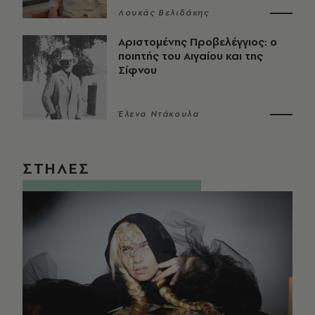
Λουκάς Βελιδάκης
Αριστομένης Προβελέγγιος: ο
ποιητής του Αιγαίου και της
Σίφνου
Έλενα Ντάκουλα
ΣΤΗΛΕΣ