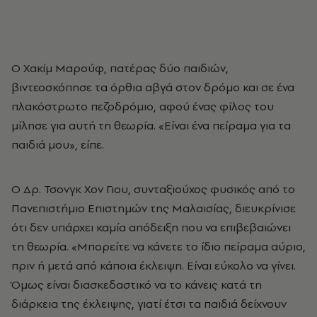
Ο Χακίμ Μαρούφ, πατέρας δύο παιδιών,
βιντεοσκόπησε τα όρθια αβγά στον δρόμο και σε ένα
πλακόστρωτο πεζοδρόμιο, αφού ένας φίλος του
μίλησε για αυτή τη θεωρία. «Είναι ένα πείραμα για τα
παιδιά μου», είπε.
Ο Δρ. Τσονγκ Χον Γιου, συνταξιούχος φυσικός από το
Πανεπιστήμιο Επιστημών της Μαλαισίας, διευκρίνισε
ότι δεν υπάρχει καμία απόδειξη που να επιβεβαιώνει
τη θεωρία. «Μπορείτε να κάνετε το ίδιο πείραμα αύριο,
πριν ή μετά από κάποια έκλειψη. Είναι εύκολο να γίνει.
Όμως είναι διασκεδαστικό να το κάνεις κατά τη
διάρκεια της έκλειψης, γιατί έτσι τα παιδιά δείχνουν