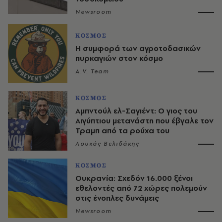
Newsroom
ΚΟΣΜΟΣ
Η συμφορά των αγροτοδασικών
πυρκαγιών στον κόσμο
A.V. Team
ΚΟΣΜΟΣ
Αμπντούλ ελ-Σαγιέντ: Ο γιος του
Αιγύπτιου μετανάστη που έβγαλε τον
Τραμπ από τα ρούχα του
Λουκάς Βελιδάκης
ΚΟΣΜΟΣ
Ουκρανία: Σχεδόν 16.000 ξένοι
εθελοντές από 72 χώρες πολεμούν
στις ένοπλες δυνάμεις
Newsroom