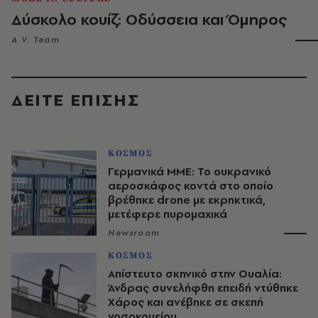
Δύσκολο κουίζ: Οδύσσεια και Όμηρος
A.V. Team
ΔΕΙΤΕ ΕΠΙΣΗΣ
ΚΟΣΜΟΣ
Γερμανικά ΜΜΕ: Το ουκρανικό
αεροσκάφος κοντά στο οποίο
βρέθηκε drone με εκρηκτικά,
μετέφερε πυρομαχικά
Newsroom
ΚΟΣΜΟΣ
Απίστευτο σκηνικό στην Ουαλία:
Άνδρας συνελήφθη επειδή ντύθηκε
Χάρος και ανέβηκε σε σκεπή
νοσοκομείου