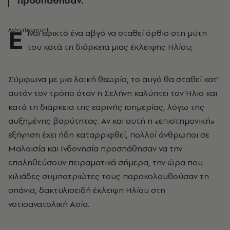
προσπάθησαν.
Ε
ίναι εφικτό ένα αβγό να σταθεί όρθιο στη μύτη
του κατά τη διάρκεια μιας έκλειψης Ηλίου;
Σύμφωνα με μια λαϊκή θεωρία, το αυγό θα σταθεί κατ’
αυτόν τον τρόπο όταν η Σελήνη καλύπτει τον Ήλιο και
κατά τη διάρκεια της εαρινής ισημερίας, λόγω της
αυξημένης βαρύτητας. Αν και αυτή η «επιστημονική»
εξήγηση έχει ήδη καταρριφθεί, πολλοί άνθρωποι σε
Μαλαισία και Ινδονησία προσπάθησαν να την
επαληθεύσουν πειραματικά σήμερα, την ώρα που
χιλιάδες συμπατριώτες τους παρακολουθούσαν τη
σπάνια, δακτυλιοειδή έκλειψη Ηλίου στη
νοτιοανατολική Ασία.