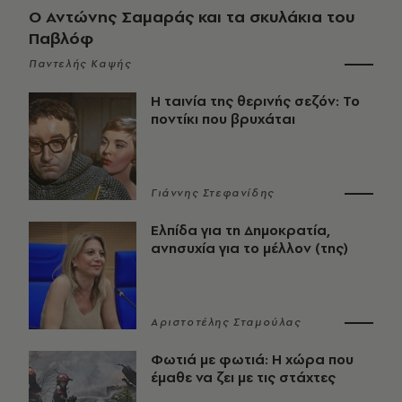
Ο Αντώνης Σαμαράς και τα σκυλάκια του
Παβλόφ
Παντελής Καψής
Η ταινία της θερινής σεζόν: Το
ποντίκι που βρυχάται
Γιάννης Στεφανίδης
Ελπίδα για τη Δημοκρατία,
ανησυχία για το μέλλον (της)
Αριστοτέλης Σταμούλας
Φωτιά με φωτιά: Η χώρα που
έμαθε να ζει με τις στάχτες