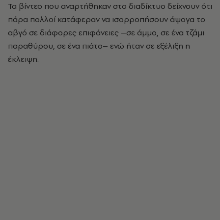
Τα βίντεο που αναρτήθηκαν στο διαδίκτυο δείχνουν ότι
πάρα πολλοί κατάφεραν να ισορροπήσουν άψογα το
αβγό σε διάφορες επιφάνειες –σε άμμο, σε ένα τζάμι
παραθύρου, σε ένα πιάτο– ενώ ήταν σε εξέλιξη η
έκλειψη.