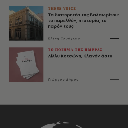
THESS VOICE
Τα διατηρητέα της Βαλαωρίτου:
το παρελθόν, η ιστορία, το
παρόν τους
Ελένη Τρούγκου
ΤΟ ΠΟΙΗΜΑ ΤΗΣ ΗΜΕΡΑΣ
Λίλλυ Κοτσώνη, Κλεινόν άστυ
Γιώργος Δήμος