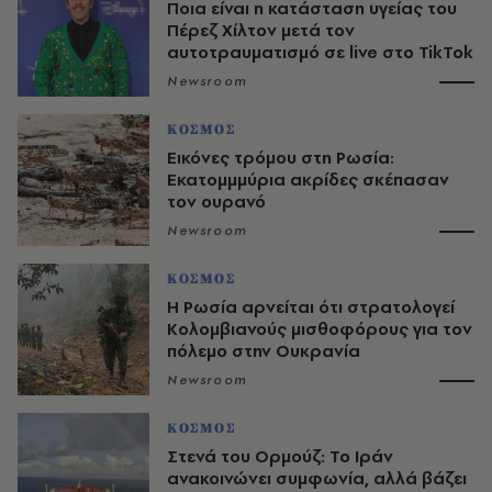
Ποια είναι η κατάσταση υγείας του
Πέρεζ Χίλτον μετά τον
αυτοτραυματισμό σε live στο TikTok
Newsroom
ΚΟΣΜΟΣ
Εικόνες τρόμου στη Ρωσία:
Εκατομμμύρια ακρίδες σκέπασαν
τον ουρανό
Newsroom
ΚΟΣΜΟΣ
Η Ρωσία αρνείται ότι στρατολογεί
Κολομβιανούς μισθοφόρους για τον
πόλεμο στην Ουκρανία
Newsroom
ΚΟΣΜΟΣ
Στενά του Ορμούζ: Το Ιράν
ανακοινώνει συμφωνία, αλλά βάζει