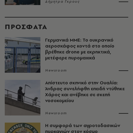
Δήμητρα Γκρους
ΠΡΟΣΦΑΤΑ
Γερμανικά ΜΜΕ: Το ουκρανικό
αεροσκάφος κοντά στο οποίο
βρέθηκε drone με εκρηκτικά,
μετέφερε πυρομαχικά
Newsroom
Απίστευτο σκηνικό στην Ουαλία:
Άνδρας συνελήφθη επειδή ντύθηκε
Χάρος και ανέβηκε σε σκεπή
νοσοκομείου
Newsroom
Η συμφορά των αγροτοδασικών
πυρκαγιών στον κόσμο