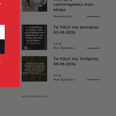
ς
«αστυνομικός» στον
κόσμο
Newsroom
Τα YOLO της Δευτέρας
03.08.2026
Λίνα
Μανδράκου
Τα YOLO της Τετάρτης
ν
05.08.2026
Λίνα
Μανδράκου