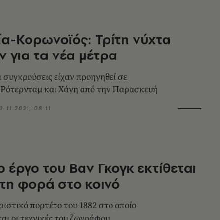
α-Κορωνοϊός: Τρίτη νύχτα
 για τα νέα μέτρα
ι συγκρούσεις είχαν προηγηθεί σε
 Ρότερνταμ και Χάγη από την Παρασκευή
2.11.2021, 08:11
 έργο του Βαν Γκογκ εκτίθεται
τη φορά στο κοινό
ιστικό πορτέτο του 1882 στο οποίο
αι οι τεχνικές του ζωγράφου