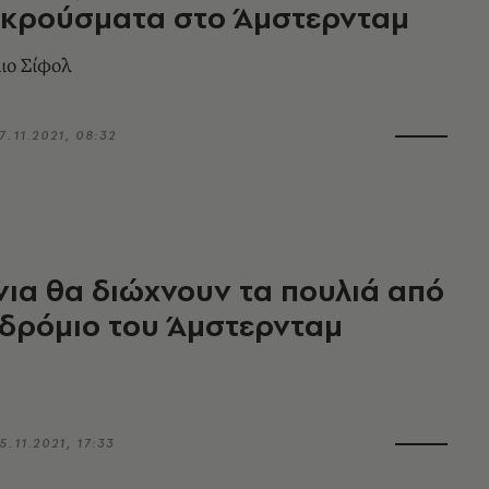
 κρούσματα στο Άμστερνταμ
ιο Σίφολ
7.11.2021, 08:32
ια θα διώχνουν τα πουλιά από
δρόμιο του Άμστερνταμ
5.11.2021, 17:33