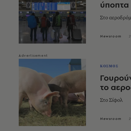
ύποπτα
Στο αεροδρόμ
Newsroom
2
ΚΟΣΜΟΣ
Γουρούν
το αερο
Στο Σίφολ
Newsroom
2