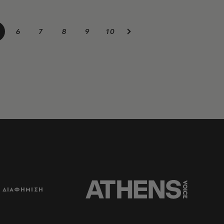
6
7
8
9
10
ΔΙΑΦΗΜΙΣΗ