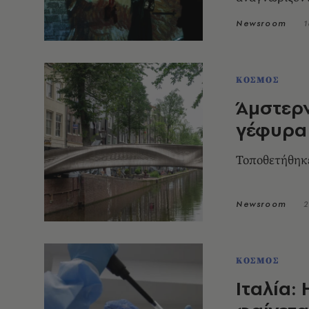
Newsroom
1
ΚΟΣΜΟΣ
Άμστερν
γέφυρα
Τοποθετήθηκε
Newsroom
2
ΚΟΣΜΟΣ
Ιταλία: