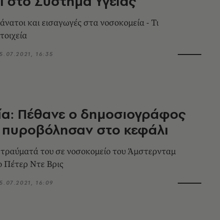
ι στο Σύστημα Υγείας
άνατοι και εισαγωγές στα νοσοκομεία - Τι
τοιχεία
5.07.2021, 16:35
α: Πέθανε ο δημοσιογράφος
 πυροβόλησαν στο κεφάλι
τραύματά του σε νοσοκομείο του Άμστερνταμ
ο Πέτερ Ντε Βρις
5.07.2021, 16:09