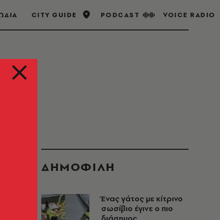
ΩΔΙΑ
CITY GUIDE
PODCAST
VOICE RADIO
ΔΗΜΟΦΙΛΗ
Ένας γάτος με κίτρινο
σωσίβιο έγινε ο πιο
διάσημος