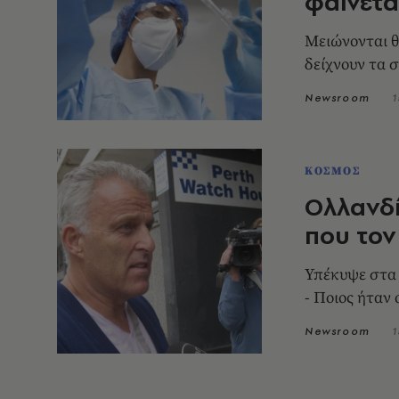
φαίνετα
Μειώνονται θ
δείχνουν τα σ
Newsroom
1
ΚΟΣΜΟΣ
Ολλανδί
που τον
Υπέκυψε στα 
- Ποιος ήταν 
Newsroom
1