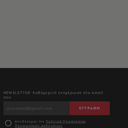
NEWSLETTER: Καθημερινή ενημέρωση στο email
σου
ΕΓΓΡΑΦΗ
Αποδέχομαι την
Πολιτική Προστασίας
Προσωπικών Δεδομένων