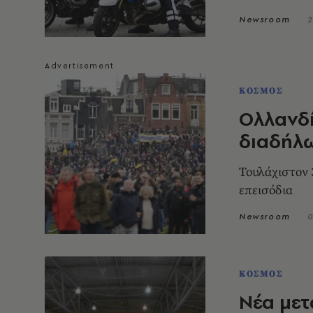
Newsroom
2
ΚΟΣΜΟΣ
Ολλανδί
διαδήλ
Τουλάχιστον 
επεισόδια
Newsroom
0
ΚΟΣΜΟΣ
Nέα μετ