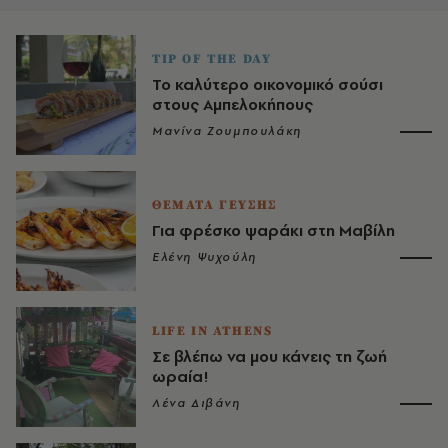
TIP OF THE DAY
Το καλύτερο οικονομικό σούσι
στους Αμπελοκήπους
Μανίνα Ζουμπουλάκη
ΘΕΜΑΤΑ ΓΕΥΣΗΣ
Για φρέσκο ψαράκι στη Μαβίλη
Ελένη Ψυχούλη
LIFE IN ATHENS
Σε βλέπω να μου κάνεις τη ζωή
ωραία!
Λένα Διβάνη