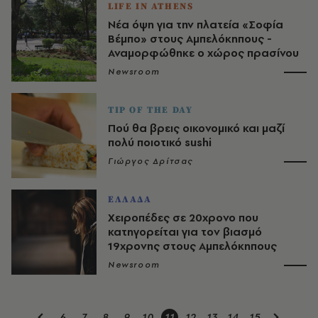
LIFE IN ATHENS
Νέα όψη για την πλατεία «Σοφία
Βέμπο» στους Αμπελόκηπους -
Αναμορφώθηκε ο χώρος πρασίνου
Newsroom
TIP OF THE DAY
Πού θα βρεις οικονομικό και μαζί
πολύ ποιοτικό sushi
Γιώργος Δρίτσας
ΕΛΛΑΔΑ
Χειροπέδες σε 20χρονο που
κατηγορείται για τον βιασμό
19χρονης στους Αμπελόκηπους
Newsroom
6
7
8
9
10
11
12
13
14
15