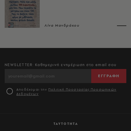
Λίνα Μανδράκου
NEWSLETTER: Καθημερινή ενημέρωση στο email σου
ΕΓΓΡΑΦΗ
Αποδέχομαι την
Πολιτική Προστασίας Προσωπικών
Δεδομένων
ΤΑΥΤΟΤΗΤΑ