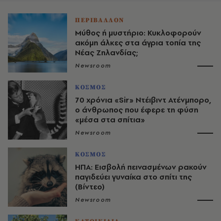
ΠΕΡΙΒΑΛΛΟΝ
Μύθος ή μυστήριο: Κυκλοφορούν
ακόμη άλκες στα άγρια τοπία της
Νέας Ζηλανδίας;
Newsroom
ΚΟΣΜΟΣ
70 χρόνια «Sir» Ντέιβιντ Ατένμπορο,
ο άνθρωπος που έφερε τη φύση
«μέσα στα σπίτια»
Newsroom
ΚΟΣΜΟΣ
ΗΠΑ: Εισβολή πεινασμένων ρακούν
παγιδεύει γυναίκα στο σπίτι της
(Βίντεο)
Newsroom