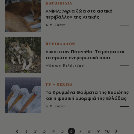
ΚΑΤΟΙΚΙΔΙΑ
ΑΝΙΜΑ: Άγρια ζώα στο αστικό
περιβάλλον της Αττικής
A.V. Team
ΠΕΡΙΒΑΛΛΟΝ
Λύκοι στην Πάρνηθα: Τα μέτρα και
το πρώτο ενημερωτικό σποτ
Μάριος Βελέντζας
TV + SERIES
Τα Κρυμμένα Θαύματα της Ευρώπης
και η φυσική ομορφιά της Ελλάδας
A.V. Team
1
2
3
4
5
6
7
8
9
10