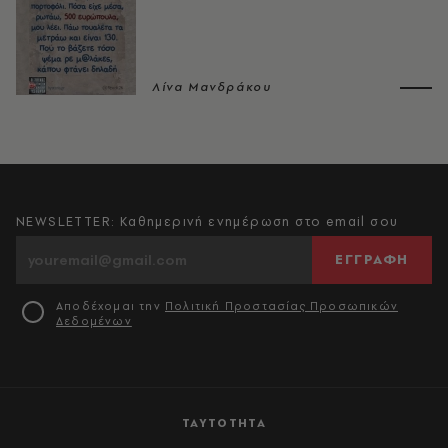
Λίνα Μανδράκου
NEWSLETTER: Καθημερινή ενημέρωση στο email σου
ΕΓΓΡΑΦΗ
Αποδέχομαι την
Πολιτική Προστασίας Προσωπικών
Δεδομένων
ΤΑΥΤΟΤΗΤΑ