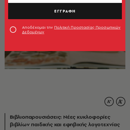
ΕΓΓΡΑΦΗ
Αποδέχομαι την
Πολιτική Προστασίας Προσωπικών
Δεδομένων
Βιβλιοπαρουσιάσεις: Νέες κυκλοφορίες
βιβλίων παιδικής και εφηβικής λογοτεχνίας