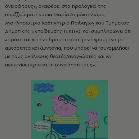
όνειρά τους», αναφέρει στο προλογικό της
σημζζείωμα η κυρία Μαρία Δημάκη-Ζώρα,
Αναπληρώτρια Καθηγήτρια Παιδαγωγικού Τμήματος
Δημοτικής Εκπαίδευσης (ΕΚΠΑ). Και συμπληρώνει ότι
«πρόκειται για ένα δραματικό κείμενο γραμμένο με
αμεσότητα και ζωντάνια, που μπορεί να “συνομιλήσει”
με τους ανήλικους θεατές/αναγνώστες και να
αφυπνίσει κριτικά τη συνείδησή τους».