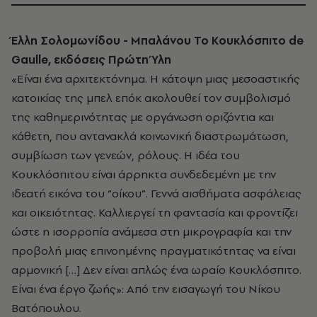
Έλλη Σολομωνίδου - Μπαλάνου Το Κουκλόσπιτο de
Gaulle, εκδόσεις Πρώτη Ύλη
«Είναι ένα αρχιτεκτόνημα. Η κάτοψη μιας μεσοαστικής
κατοικίας της μπελ επόκ ακολουθεί τον συμβολισμό
της καθημερινότητας με οργάνωση οριζόντια και
κάθετη, που αντανακλά κοινωνική διαστρωμάτωση,
συμβίωση των γενεών, ρόλους. Η ιδέα του
Κουκλόσπιτου είναι άρρηκτα συνδεδεμένη με την
ιδεατή εικόνα του “οίκου”. Γεννά αισθήματα ασφάλειας
και οικειότητας. Καλλιεργεί τη φαντασία και φροντίζει
ώστε η ισορροπία ανάμεσα στη μικρογραφία και την
προβολή μιας επινοημένης πραγματικότητας να είναι
αρμονική […] Δεν είναι απλώς ένα ωραίο Κουκλόσπιτο.
Είναι ένα έργο ζωής»: Από την εισαγωγή του Νίκου
Βατόπουλου.