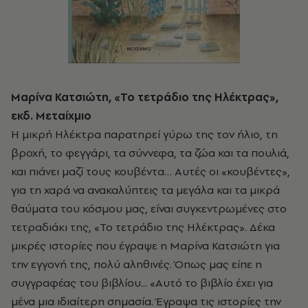
Μαρίνα Κατσιώτη, «Το τετράδιο της Ηλέκτρας»,
εκδ. Μεταίχμιο
Η μικρή Ηλέκτρα παρατηρεί γύρω της τον ήλιο, τη
βροχή, το φεγγάρι, τα σύννεφα, τα ζώα και τα πουλιά,
και πιάνει μαζί τους κουβέντα… Αυτές οι «κουβέντες»,
για τη χαρά να ανακαλύπτεις τα μεγάλα και τα μικρά
θαύματα του κόσμου μας, είναι συγκεντρωμένες στο
τετραδιάκι της, «Το τετράδιο της Ηλέκτρας». Δέκα
μικρές ιστορίες που έγραψε η Μαρίνα Κατσιώτη για
την εγγονή της, πολύ αληθινές. Όπως μας είπε η
συγγραφέας του βιβλίου... «Αυτό το βιβλίο έχει για
μένα μια ιδιαίτερη σημασία. Έγραψα τις ιστορίες την