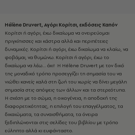
Hélène Druvert, Αγόρι Κορίτσι, εκδόσεις Καπόν
Κορίτσι ή αγόρι, έχω δικαίωμα να ονειρεύομαι
πριγκίπισσες και κάστρα αλλά και περιπέτειες
δυναμικές. Κορίτσι ή αγόρι, έχω δικαίωμα να κλαίω, να
φοβάμαι, να θυμώνω. Κορίτσι ή αγόρι, έχω το
δικαίωμα να λέω… όχι!
Η Hélène Druvert με τον δικό
της μοναδικό τρόπο προσεγγίζει τη σημασία του να
νιώθει κανείς καλά στη ζωή του χωρίς να δίνει μεγάλη
σημασία στις απόψεις των άλλων και τα στερεότυπα.
Η σχέση με το σώμα, η οικογένεια, η αποδοχή της
διαφορετικότητας, η επιλογή του επαγγέλματος, τα
δικαιώματα, τα συναισθήματα, τα όνειρα
ξεδιπλώνονται στις σελίδες του βιβλίου με τρόπο
εύληπτο αλλά κι ευφάνταστο.