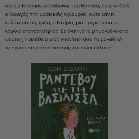
ούτε ο Ντόριαν, ο διάδοχος του θρόνου, ούτε ο Κέολ,
ο λοχαγός της Βασιλικής Φρουράς· ούτε καν η
καλύτερή της φίλη, η Νιχίμια, μια πριγκίπισσα με
καρδιά επαναστάτριας. Σε έναν τόπο ρημαγμένο από
ψεύτες, η αλήθεια μιας γυναίκας είναι το μοναδικό
πράγμα που μπορεί να τους λυτρώσει όλους.