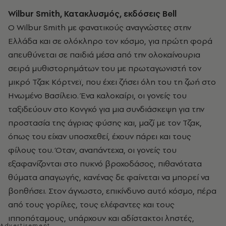
Wilbur Smith, Κατακλυσμός, εκδόσεις Bell
Ο Wilbur Smith με φανατικούς αναγνώστες στην
Ελλάδα και σε ολόκληρο τον κόσμο, για πρώτη φορά
απευθύνεται σε παιδιά μέσα από την ολοκαίνουρια
σειρά μυθιστορημάτων του με πρωταγωνιστή τον
μικρό Τζακ Κόρτνεϊ, που έχει ζήσει όλη του τη ζωή στο
Ηνωμένο Βασίλειο. Ένα καλοκαίρι, οι γονείς του
ταξιδεύουν στο Κονγκό για μια συνδιάσκεψη για την
προστασία της άγριας φύσης και, μαζί με τον Τζακ,
όπως του είχαν υποσχεθεί, έχουν πάρει και τους
φίλους του. Όταν, αναπάντεχα, οι γονείς του
εξαφανίζονται στο πυκνό βροχοδάσος, πιθανότατα
θύματα απαγωγής, κανένας δε φαίνεται να μπορεί να
βοηθήσει. Στον άγνωστο, επικίνδυνο αυτό κόσμο, πέρα
από τους γορίλες, τους ελέφαντες και τους
ιπποπόταμους, υπάρχουν και αδίστακτοι ληστές,