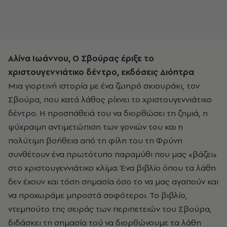
Αλίνα Ιωάννου, Ο Σβούρας έριξε το
χριστουγεννιάτικο δέντρο, εκδόσεις Διόπτρα
Μια γιορτινή ιστορία με ένα ζωηρό σκιουράκι, τον
Σβούρα, που κατά λάθος ρίχνει το χριστουγεννιάτικο
δέντρο. Η προσπάθειά του να διορθώσει τη ζημιά, η
ψύχραιμη αντιμετώπιση των γονιών του και η
πολύτιμη βοήθεια από τη φίλη του τη Φρύνη
συνθέτουν ένα πρωτότυπο παραμύθι που μας «βάζει»
στο χριστουγεννιάτικο κλίμα. Ένα βιβλίο όπου τα λάθη
δεν έχουν και τόση σημασία όσο το να μας αγαπούν και
να προχωράμε μπροστά σοφότεροι. Το βιβλίο,
ντεμπούτο της σειράς των περιπετειών του Σβούρα,
διδάσκει τη σημασία τού να διορθώνουμε τα λάθη