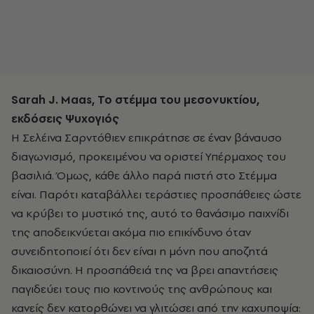
Sarah J. Maas, Το στέμμα του μεσονυκτίου,
εκδόσεις Ψυχογιός
Η Σελέινα Σαρντόθιεν επικράτησε σε έναν βάναυσο
διαγωνισμό, προκειμένου να οριστεί Υπέρμαχος του
βασιλιά. Όμως, κάθε άλλο παρά πιστή στο Στέμμα
είναι. Παρότι καταβάλλει τεράστιες προσπάθειες ώστε
να κρύβει το μυστικό της, αυτό το θανάσιμο παιχνίδι
της αποδεικνύεται ακόμα πιο επικίνδυνο όταν
συνειδητοποιεί ότι δεν είναι η μόνη που αποζητά
δικαιοσύνη. Η προσπάθειά της να βρει απαντήσεις
παγιδεύει τους πιο κοντινούς της ανθρώπους και
κανείς δεν κατορθώνει να γλιτώσει από την καχυποψία: