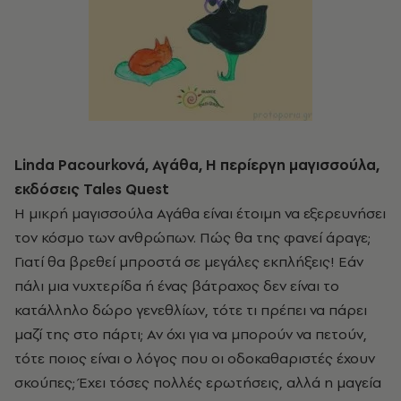
Linda Pacourková, Αγάθα, Η περίεργη μαγισσούλα,
εκδόσεις Tales Quest
Η μικρή μαγισσούλα Αγάθα είναι έτοιμη να εξερευνήσει
τον κόσμο των ανθρώπων. Πώς θα της φανεί άραγε;
Γιατί θα βρεθεί μπροστά σε μεγάλες εκπλήξεις! Εάν
πάλι μια νυχτερίδα ή ένας βάτραχος δεν είναι το
κατάλληλο δώρο γενεθλίων, τότε τι πρέπει να πάρει
μαζί της στο πάρτι; Αν όχι για να μπορούν να πετούν,
τότε ποιος είναι ο λόγος που οι οδοκαθαριστές έχουν
σκούπες; Έχει τόσες πολλές ερωτήσεις, αλλά η μαγεία