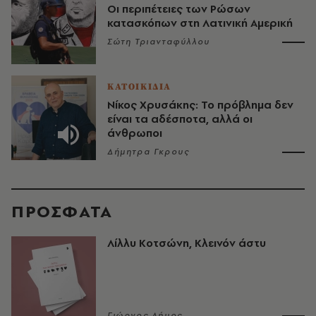
Οι περιπέτειες των Ρώσων
κατασκόπων στη Λατινική Αμερική
Σώτη Τριανταφύλλου
ΚΑΤΟΙΚΙΔΙΑ
Νίκος Χρυσάκης: Το πρόβλημα δεν
είναι τα αδέσποτα, αλλά οι
άνθρωποι
Δήμητρα Γκρους
ΠΡΟΣΦΑΤΑ
Λίλλυ Κοτσώνη, Κλεινόν άστυ
Γιώργος Δήμος