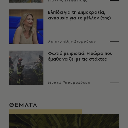
Γιάννης Στεφανίδης
Ελπίδα για τη Δημοκρατία,
ανησυχία για το μέλλον (της)
Αριστοτέλης Σταμούλας
Φωτιά με φωτιά: Η χώρα που
έμαθε να ζει με τις στάχτες
Μυρτώ Τσουμαλάκου
ΘΕΜΑΤΑ