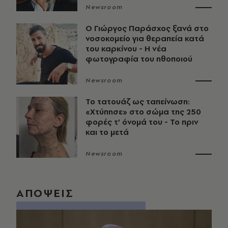
Newsroom
O Γιώργος Παράσχος ξανά στο
νοσοκομείο για θεραπεία κατά
του καρκίνου - Η νέα
φωτογραφία του ηθοποιού
Newsroom
Το τατουάζ ως ταπείνωση:
«Χτύπησε» στο σώμα της 250
φορές τ’ όνομά του - Το πριν
και το μετά
Newsroom
ΑΠΟΨΕΙΣ