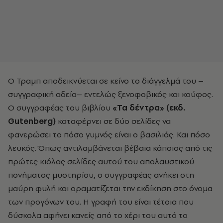
Ο Τραμπ αποδεικνύεται σε κείνο το διάγγελμά του –
συγγραφική αδεία– εντελώς ξενοφοβικός και κούφος.
Ο συγγραφέας του βιβλίου
«Τα δέντρα» (εκδ.
Gutenberg)
καταφέρνει σε δύο σελίδες να
φανερώσει το πόσο γυμνός είναι ο βασιλιάς. Και πόσο
λευκός. Όπως αντιλαμβάνεται βέβαια κάποιος από τις
πρώτες κιόλας σελίδες αυτού του απολαυστικού
πονήματος μυστηρίου, ο συγγραφέας ανήκει στη
μαύρη φυλή και οραματίζεται την εκδίκηση στο όνομα
των προγόνων του. Η γραφή του είναι τέτοια που
δύσκολα αφήνει κανείς από το χέρι του αυτό το