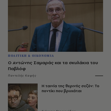
ΠΟΛΙΤΙΚΗ & ΟΙΚΟΝΟΜΙΑ
Ο Αντώνης Σαμαράς και τα σκυλάκια του
Παβλόφ
Παντελής Καψής
Η ταινία της θερινής σεζόν: Το
ποντίκι που βρυχάται