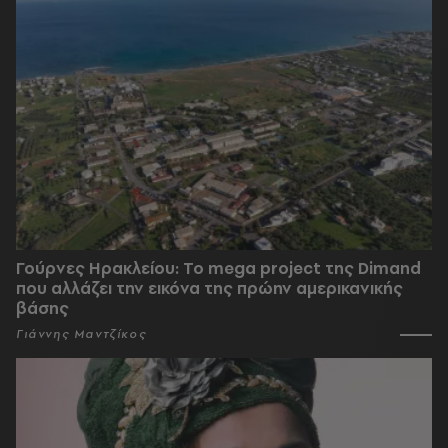
Γούρνες Ηρακλείου: To mega project της Dimand
που αλλάζει την εικόνα της πρώην αμερικανικής
βάσης
Γιάννης Μαντζίκος