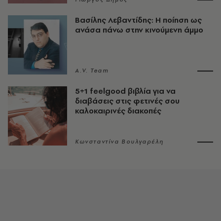
Βασίλης Λεβαντίδης: Η ποίηση ως
ανάσα πάνω στην κινούμενη άμμο
A.V. Team
5+1 feelgood βιβλία για να
διαβάσεις στις φετινές σου
καλοκαιρινές διακοπές
Κωνσταντίνα Βουλγαρέλη