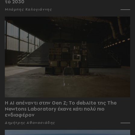
το 2030
Μπάμπης Καλογιάννης
Η AI απέναντι στην Gen Z; Το debAIte της The
Newtons Laboratory έκανε κάτι πολύ πιο
ενδιαφέρον
Δημήτρης Αθανασιάδης