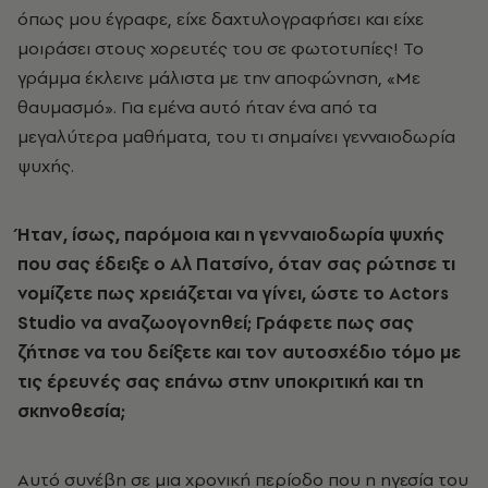
όπως μου έγραφε, είχε δαχτυλογραφήσει και είχε
μοιράσει στους χορευτές του σε φωτοτυπίες! Το
γράμμα έκλεινε μάλιστα με την αποφώνηση, «Με
θαυμασμό». Για εμένα αυτό ήταν ένα από τα
μεγαλύτερα μαθήματα, του τι σημαίνει γενναιοδωρία
ψυχής.
Ήταν, ίσως, παρόμοια και η γενναιοδωρία ψυχής
που σας έδειξε ο Αλ Πατσίνο, όταν σας ρώτησε τι
νομίζετε πως χρειάζεται να γίνει, ώστε το
Actors
Studio
να αναζωογονηθεί; Γράφετε πως σας
ζήτησε να του δείξετε και τον αυτοσχέδιο τόμο με
τις έρευνές σας επάνω στην υποκριτική και τη
σκηνοθεσία;
Αυτό συνέβη σε μια χρονική περίοδο που η ηγεσία του