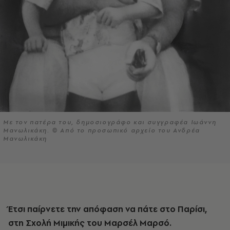
Με τον πατέρα του, δημοσιογράφο και συγγραφέα Ιωάννη
Μανωλικάκη. © Από το προσωπικό αρχείο του Ανδρέα
Μανωλικάκη
Έτσι παίρνετε την απόφαση να πάτε στο Παρίσι,
στη Σχολή Μιμικής του Μαρσέλ Μαρσό.