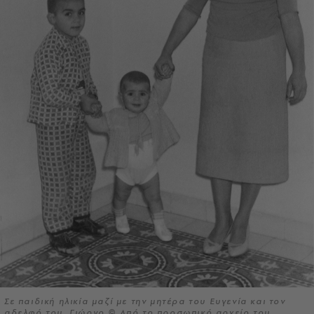
Σε παιδική ηλικία μαζί με την μητέρα του Ευγενία και τον
αδελφό του, Γιώργο © Από το προσωπικό αρχείο του