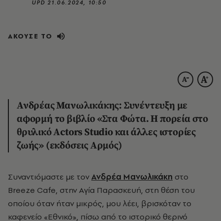
UPD
21.06.2024, 10:50
ΑΚΟΥΣΕ ΤΟ
Ανδρέας Μανωλικάκης: Συνέντευξη με
αφορμή το βιβλίο «Στα Φώτα. Η πορεία στο
θρυλικό Actors Studio και άλλες ιστορίες
ζωής» (εκδόσεις Αρμός)
Συναντιόμαστε με τον
Ανδρέα Μανωλικάκη
στο
Breeze
Cafe
, στην Αγία Παρασκευή, στη θέση του
οποίου όταν ήταν μικρός, μου λέει, βρισκόταν το
καφενείο «Εθνικό», πίσω από το ιστορικό θερινό