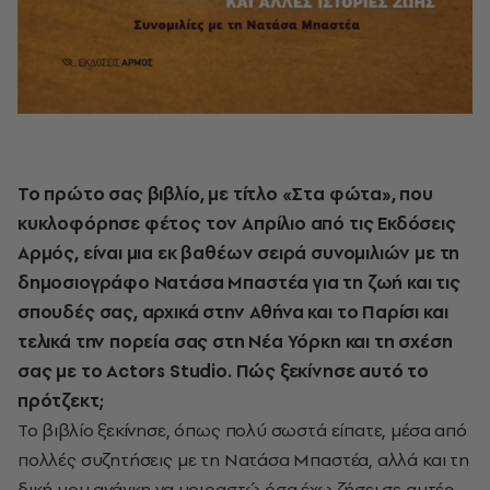
Το πρώτο σας βιβλίο, με τίτλο «Στα φώτα», που
κυκλοφόρησε φέτος τον Απρίλιο από τις Εκδόσεις
Αρμός, είναι μια εκ βαθέων σειρά συνομιλιών με τη
δημοσιογράφο Νατάσα Μπαστέα για τη ζωή και τις
σπουδές σας, αρχικά στην Αθήνα και το Παρίσι και
τελικά την πορεία σας στη Νέα Υόρκη και τη σχέση
σας με το
Actors
Studio
. Πώς ξεκίνησε αυτό το
πρότζεκτ;
Το βιβλίο ξεκίνησε, όπως πολύ σωστά είπατε, μέσα από
πολλές συζητήσεις με τη Νατάσα Μπαστέα, αλλά και τη
δική μου ανάγκη να μοιραστώ όσα έχω ζήσει σε αυτές