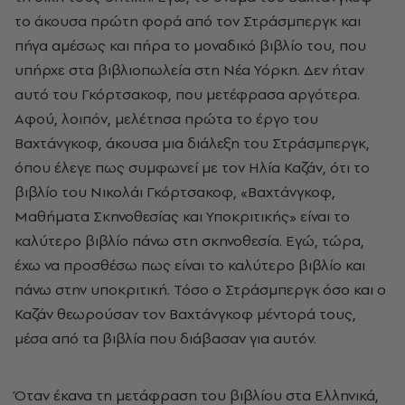
το άκουσα πρώτη φορά από τον Στράσμπεργκ και
πήγα αμέσως και πήρα το μοναδικό βιβλίο του, που
υπήρχε στα βιβλιοπωλεία στη Νέα Υόρκη. Δεν ήταν
αυτό του Γκόρτσακοφ, που μετέφρασα αργότερα.
Αφού, λοιπόν, μελέτησα πρώτα το έργο του
Βαχτάνγκοφ, άκουσα μια διάλεξη του Στράσμπεργκ,
όπου έλεγε πως συμφωνεί με τον Ηλία Καζάν, ότι το
βιβλίο του Νικολάι Γκόρτσακοφ, «Βαχτάνγκοφ,
Μαθήματα Σκηνοθεσίας και Υποκριτικής» είναι το
καλύτερο βιβλίο πάνω στη σκηνοθεσία. Εγώ, τώρα,
έχω να προσθέσω πως είναι το καλύτερο βιβλίο και
πάνω στην υποκριτική. Τόσο ο Στράσμπεργκ όσο και ο
Καζάν θεωρούσαν τον Βαχτάνγκοφ μέντορά τους,
μέσα από τα βιβλία που διάβασαν για αυτόν.
Όταν έκανα τη μετάφραση του βιβλίου στα Ελληνικά,