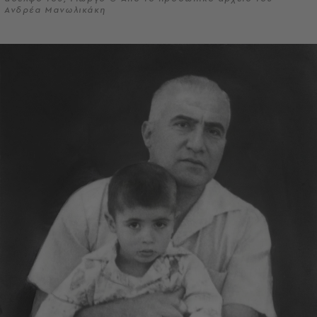
Ανδρέα Μανωλικάκη