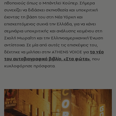
ηθοποιούς όπως ο Μπάντλεϊ Κούπερ. Σήμερα
συνεχίζει να διδάσκει σκηνοθεσία και υποκριτική
έχοντας τη βάση του στη Νέα Υόρκη και
επισκεπτόμενος συχνά την Ελλάδα, για να κάνει
σεμινάρια υποκριτικής και ανάλυσης κειμένου στη
Σχολή Μωραΐτη και την Ελληνοαμερικανική Ένωση
αντίστοιχα. Σε μία από αυτές τις επισκέψεις του,
δέχτηκε να μιλήσει στην
ATHENS
VOICE
για
το νέο
του αυτοβιογραφικό βιβλίο, «Στα φώτα»
, που
κυκλοφόρησε πρόσφατα.