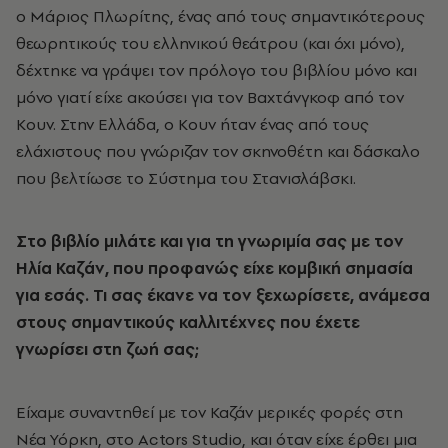
ο Μάριος Πλωρίτης, ένας από τους σημαντικότερους
θεωρητικούς του ελληνικού θεάτρου (και όχι μόνο),
δέχτηκε να γράψει τον πρόλογο του βιβλίου μόνο και
μόνο γιατί είχε ακούσει για τον Βαχτάνγκοφ από τον
Κουν. Στην Ελλάδα, ο Κουν ήταν ένας από τους
ελάχιστους που γνώριζαν τον σκηνοθέτη και δάσκαλο
που βελτίωσε το Σύστημα του Στανισλάβσκι.
Στο βιβλίο μιλάτε και για τη γνωριμία σας με τον
Ηλία Καζάν, που προφανώς είχε κομβική σημασία
για εσάς. Τι σας έκανε να τον ξεχωρίσετε, ανάμεσα
στους σημαντικούς καλλιτέχνες που έχετε
γνωρίσει στη ζωή σας;
Είχαμε συναντηθεί με τον Καζάν μερικές φορές στη
Νέα Υόρκη, στο
Actors
Studio
, και όταν είχε έρθει μια