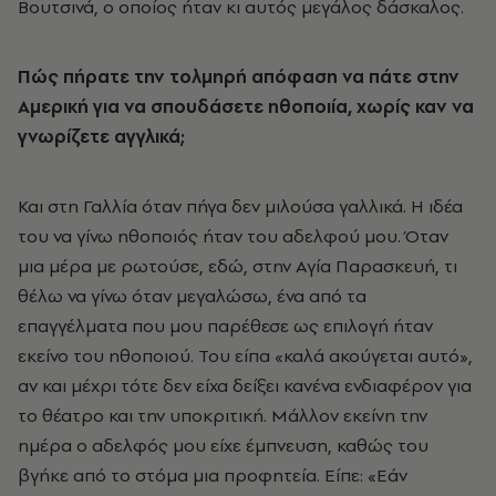
Βουτσινά, ο οποίος ήταν κι αυτός μεγάλος δάσκαλος.
Πώς πήρατε την τολμηρή απόφαση να πάτε στην
Αμερική για να σπουδάσετε ηθοποιία, χωρίς καν να
γνωρίζετε αγγλικά;
Και στη Γαλλία όταν πήγα δεν μιλούσα γαλλικά. Η ιδέα
του να γίνω ηθοποιός ήταν του αδελφού μου. Όταν
μια μέρα με ρωτούσε, εδώ, στην Αγία Παρασκευή, τι
θέλω να γίνω όταν μεγαλώσω, ένα από τα
επαγγέλματα που μου παρέθεσε ως επιλογή ήταν
εκείνο του ηθοποιού. Του είπα «καλά ακούγεται αυτό»,
αν και μέχρι τότε δεν είχα δείξει κανένα ενδιαφέρον για
το θέατρο και την υποκριτική. Μάλλον εκείνη την
ημέρα ο αδελφός μου είχε έμπνευση, καθώς του
βγήκε από το στόμα μια προφητεία. Είπε: «Εάν