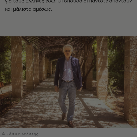
για τους Έλληνες εδώ. Οι σπουδαίοι πάντοτε απαντούν
και μάλιστα αμέσως.
© Τάσος Ανέστης