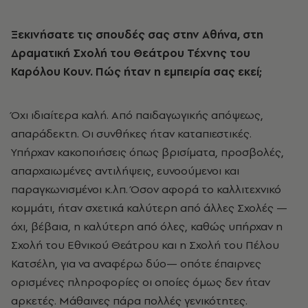
Ξεκινήσατε τις σπουδές σας στην Αθήνα, στη
Δραματική Σχολή του Θεάτρου Τέχνης του
Καρόλου Κουν. Πώς ήταν η εμπειρία σας εκεί;
Όχι ιδιαίτερα καλή. Από παιδαγωγικής απόψεως,
απαράδεκτη. Οι συνθήκες ήταν καταπιεστικές.
Υπήρχαν κακοποιήσεις όπως βρισίματα, προσβολές,
απαρχαιωμένες αντιλήψεις, ευνοούμενοι και
παραγκωνισμένοι κ.λπ. Όσον αφορά το καλλιτεχνικό
κομμάτι, ήταν σχετικά καλύτερη από άλλες Σχολές —
όχι, βέβαια, η καλύτερη από όλες, καθώς υπήρχαν η
Σχολή του Εθνικού Θεάτρου και η Σχολή του Πέλου
Κατσέλη, για να αναφέρω δύο— οπότε έπαιρνες
ορισμένες πληροφορίες οι οποίες όμως δεν ήταν
αρκετές. Μάθαινες πάρα πολλές γενικότητες.