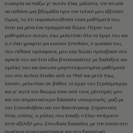
ευκαιρία να παίξω γι’ αυτόν. Είχα, μάλιστα, την ατυχία
να πεθάνει μια βδομάδα πριν την τελική μου εξέταση.
Όμως, το ότι παρακολούθησα τόσα μαθήματά του,
ήταν για μένα ένα πραγματικό δώρο. Πέραν των
μαθημάτων αυτών, έχω μελετήσει όλο το έργο του και
ό,τι έχει γραφτεί για εκείνον. Επιπλέον, η γυναίκα του,
που πέθανε πρόσφατα, μου είχε δώσει πρόσβαση στο
αρχείο του και έτσι είδα βιντεοκασέτες με διαλέξεις και
ομιλίες του και άκουσα μαγνητοφωνημένα μαθήματά
του στο
Actors
Studio
από το 1960 και μετά. Έχω,
λοιπόν, μελετήσει σε βάθος το έργο του Στράσμπεργκ
και γι’ αυτό τον θεωρώ έναν από τους μέντορές μου
και τον σημαντικότερο δάσκαλο υποκριτικής, μαζί με
τον Στανισλάβσκι και τον Βαχτάνγκοφ. Σημαντικός
ήταν, επίσης, ο ρόλος που έπαιξε η Έλεν Μπέρστιν
στην εξέλιξή μου. Σπουδαία δασκάλα, με την οποία στη
συνέχεια συνεργαστήκαμε και στο διοικητικό