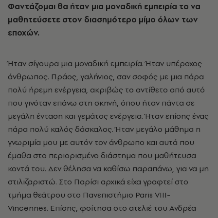
Φαντάζομαι θα ήταν μια μοναδική εμπειρία το να
μαθητεύσετε στον διασημότερο μίμο όλων των
εποχών.
Ήταν σίγουρα μια μοναδική εμπειρία. Ήταν υπέροχος
άνθρωπος. Πράος, γαλήνιος, σαν σοφός με μια πάρα
πολύ ήρεμη ενέργεια, ακριβώς το αντίθετο από αυτό
που γινόταν επάνω στη σκηνή, όπου ήταν πάντα σε
μεγάλη ένταση και γεμάτος ενέργεια. Ήταν επίσης ένας
πάρα πολύ καλός δάσκαλος. Ήταν μεγάλο μάθημα η
γνωριμία μου με αυτόν τον άνθρωπο και αυτά που
έμαθα στο περιορισμένο διάστημα που μαθήτευσα
κοντά του. Δεν θέλησα να καθίσω παραπάνω, για να μη
στιλιζαριστώ. Στο Παρίσι αρχικά είχα γραφτεί στο
τμήμα θεάτρου στο Πανεπιστήμιο
Paris
VIII
-
Vincennes
. Επίσης, φοίτησα στο ατελιέ του Ανδρέα