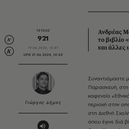
ΤΕΥΧΟΣ
Ανδρέας Μ
921
το βιβλίο 
και άλλες 
19.06.2024, 15:47
UPD
21.06.2024, 10:50
Συναντιόμαστε 
Παρασκευή, στη 
καφενείο «Εθνικό
Γιώργος Δήμος
περιοχή στην οπ
στη Διεθνή Σχολ
όπου έγινε διά 