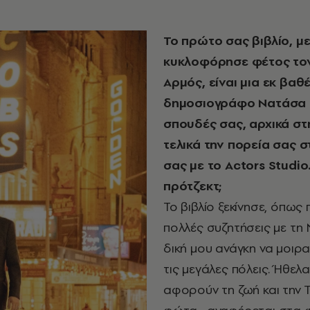
Το πρώτο σας βιβλίο, μ
κυκλοφόρησε φέτος τον 
Αρμός, είναι μια εκ βαθ
δημοσιογράφο Νατάσα Μ
σπουδές σας, αρχικά στη
τελικά την πορεία σας σ
σας με το
Actors
Studio
πρότζεκτ;
Το βιβλίο ξεκίνησε, όπως
πολλές συζητήσεις με τη
δική μου ανάγκη να μοιρ
τις μεγάλες πόλεις. Ήθε
αφορούν τη ζωή και την Τ