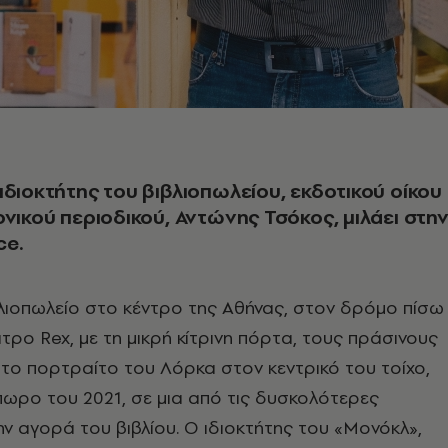
ιδιοκτήτης του βιβλιοπωλείου, εκδοτικού οίκου
ονικού περιοδικού, Αντώνης Τσόκος, μιλάει στη
ce.
βλιοπωλείο στο κέντρο της Αθήνας, στον δρόμο πίσω
τρο Rex, με τη μικρή κίτρινη πόρτα, τους πράσινους
ι το πορτραίτο του Λόρκα στον κεντρικό του τοίχο,
πωρο του 2021, σε μια από τις δυσκολότερες
ην αγορά του βιβλίου. Ο ιδιοκτήτης του «Μονόκλ»,