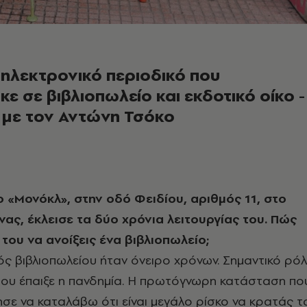
 ηλεκτρονικό περιοδικό που
κε σε βιβλιοπωλείο και εκδοτικό οίκο -
 με τον Αντώνη Τσόκο
ο «Μονόκλ», στην οδό Φειδίου, αριθμός 11, στο
νας, έκλεισε τα δύο χρόνια λειτουργίας του. Πώς
 του να ανοίξεις ένα βιβλιοπωλείο;
ός βιβλιοπωλείου ήταν όνειρο χρόνων. Σημαντικό ρό
ου έπαιξε η πανδημία. Η πρωτόγνωρη κατάσταση πο
σε να καταλάβω ότι είναι μεγάλο ρίσκο να κρατάς τ