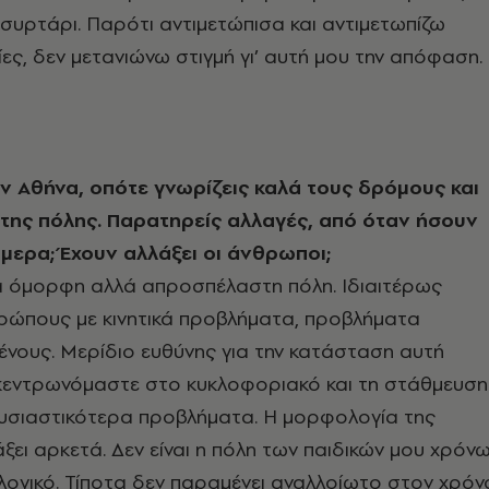
συρτάρι. Παρότι αντιμετώπισα και αντιμετωπίζω
ες, δεν μετανιώνω στιγμή γι’ αυτή μου την απόφαση.
ν Αθήνα, οπότε γνωρίζεις καλά τους δρόμους και
της πόλης. Παρατηρείς αλλαγές, από όταν ήσουν
ήμερα; Έχουν αλλάξει οι άνθρωποι;
ια όμορφη αλλά απροσπέλαστη πόλη. Ιδιαιτέρως
θρώπους με κινητικά προβλήματα, προβλήματα
ένους. Μερίδιο ευθύνης για την κατάσταση αυτή
ικεντρωνόμαστε στο κυκλοφοριακό και τη στάθμευση
ουσιαστικότερα προβλήματα. Η μορφολογία της
άξει αρκετά. Δεν είναι η πόλη των παιδικών μου χρόν
 λογικό. Τίποτα δεν παραμένει αναλλοίωτο στον χρόν