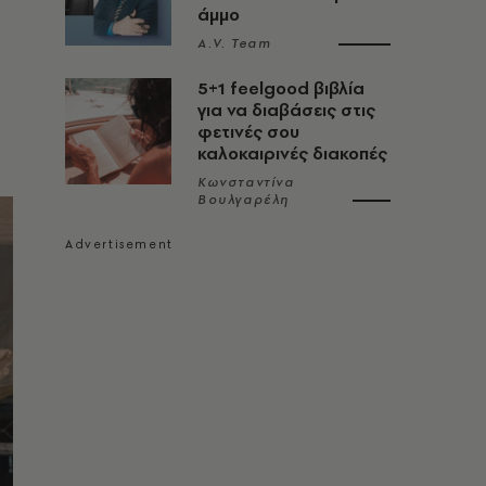
άμμο
ι
A.V. Team
5+1 feelgood βιβλία
για να διαβάσεις στις
φετινές σου
καλοκαιρινές διακοπές
Κωνσταντίνα
Βουλγαρέλη