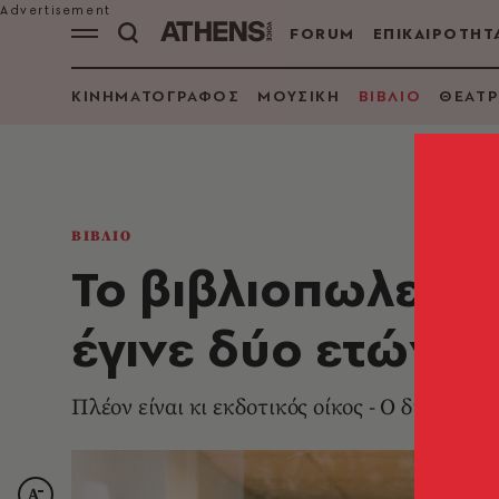
FORUM
ΕΠΙΚΑΙΡΟΤΗΤ
ΚΙΝΗΜΑΤΟΓΡΑΦΟΣ
ΜΟΥΣΙΚΗ
ΒΙΒΛΙΟ
ΘΕΑΤΡ
ΒΙΒΛΙΟ
Το βιβλιοπωλείο 
έγινε δύο ετών
Πλέον είναι κι εκδοτικός οίκος - Ο δημιουρ