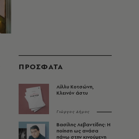
ΠΡΟΣΦΑΤΑ
ν
Λίλλυ Κοτσώνη,
Κλεινόν άστυ
Γιώργος Δήμος
Βασίλης Λεβαντίδης: Η
ποίηση ως ανάσα
πάνω στην κινούμενη