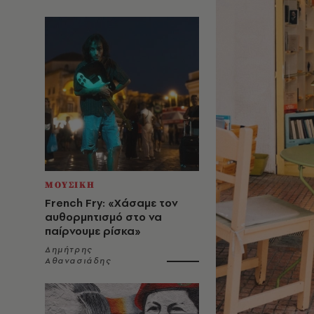
ΜΟΥΣΙΚΗ
French Fry: «Χάσαμε τον
αυθορμητισμό στο να
παίρνουμε ρίσκα»
Δημήτρης
Αθανασιάδης