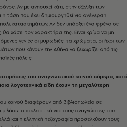
ρόνος. Αν με ανησυχεί κάτι, στην εξέλιξη των
ι η τάση που έχει δημιουργηθεί για ανέγερση
 πολυκαταστημάτων. Αν δεν υπάρξει ένα φρένο σε
 θα χάσει τον χαρακτήρα της. Είναι κρίμα να μη
όμενες γενιές οι μυρωδιές, τα χρώματα, οι ήχοι των
άτων που κάνουν την Αθήνα να ξεχωρίζει από τις
αϊκές πόλεις.
 προτιμήσεις του αναγνωστικού κοινού σήμερα, κατ
Ποια λογοτεχνικά είδη έχουν τη μεγαλύτερη
του κοινού διαφέρουν από βιβλιοπωλείο σε
α μιλήσω αποκλειστικά για τους αναγνώστες του
αλλά και η ελληνική πεζογραφία προσελκύουν τους