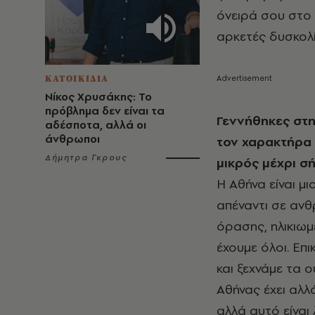
όνειρά σου στο 
αρκετές δυσκολί
ΚΑΤΟΙΚΙΔΙΑ
Νίκος Χρυσάκης: Το
πρόβλημα δεν είναι τα
Γεννήθηκες στη
αδέσποτα, αλλά οι
άνθρωποι
τον χαρακτήρα 
Δήμητρα Γκρους
μικρός μέχρι σ
Η Αθήνα είναι μ
απέναντι σε αν
όρασης, ηλικιωμ
έχουμε όλοι. Επ
και ξεχνάμε τα 
Αθήνας έχει αλλ
αλλά αυτό είναι